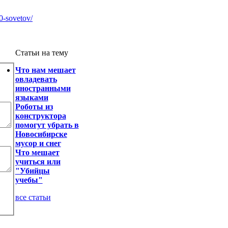
10-sovetov/
Статьи на тему
Что нам мешает
овладевать
иностранными
языками
Роботы из
конструктора
помогут убрать в
Новосибирске
мусор и снег
Что мешает
учиться или
"Убийцы
учебы"
все статьи