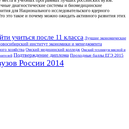
 места в учебных программах лучших российских вузов.
ичные диагностические системы и биомедицинские
вития для Национального исследовательского ядерного
это такое и почему можно ожидать активного развития этих
йти учиться после 11 класса
Лучшие экономические
овосибирский институт экономики и менеджмента
ого хозяйства
Омский медицинский колледж
Омский техникум мясной и
Подтверждение диплома
Проходные баллы ЕГЭ 2015
чителей
узов России 2014