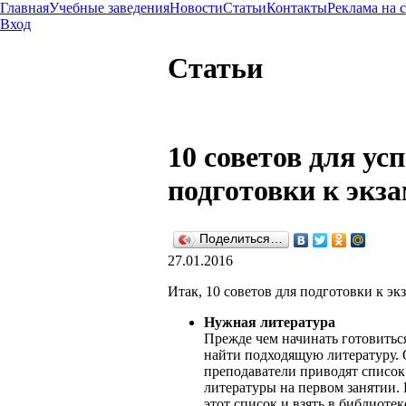
Главная
Учебные заведения
Новости
Статьи
Контакты
Реклама на 
Вход
Статьи
10 советов для ус
подготовки к экз
Поделиться…
27.01.2016
Итак, 10 советов для подготовки к эк
Нужная литература
Прежде чем начинать готовиться
найти подходящую литературу.
преподаватели приводят списо
литературы на первом занятии.
этот список и взять в библиоте