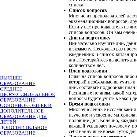
списка.
Список вопросов
Многие из преподавателей дают
экзаменационных вопросов, друг
Если у вас преподаватель из чи
список вопросов. Он вам очень 
Дни на подготовку
Внимательно изучите дни, данн
к экзамену. Несколько раз прос
ежедневник и список запланиро
дни. Постарайтесь выделить дн
количеством дел.
План подготовки
Глядя на список вопросов либо 
ВЫСШЕЕ
который необходимо выучить и 
ОБРАЗОВАНИЕ
дни, составьте подробный план 
СРЕДНЕЕ
Распишите по дням, какой мате
ПРОФЕССИОНАЛЬНОЕ
вопросы будете учить в какой де
ОБРАЗОВАНИЕ
Время подготовки
ОСНОВНОЕ ОБЩЕЕ И
Многочисленные исследования 
ДОПОЛИТЕЛЬНОЕ
изучение и усвоение материала
ОБРАЗОВАНИЕ ДЛЯ
половине дня. Конечно, каждый
ДЕТЕЙ
каждый усваивает по-своему, по
ДОПОЛНИТЕЛЬНОЕ
себя наилучшее время суток для
ОБРАЗОВАНИЕ
Длительность подготовки