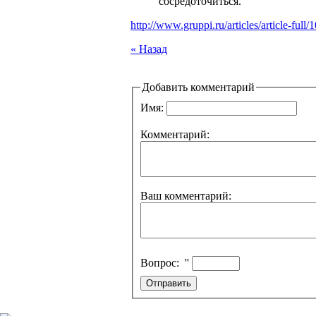
сосредоточиться.
http://www.gruppi.ru/articles/article-full/
« Назад
Добавить комментарий
Имя:
Комментарий:
Ваш комментарий:
Вопрос:
''