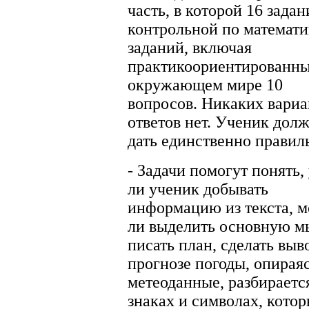
часть, в которой 16 задан
контрольной по математи
заданий, включая
практикоориентированны
окружающем мире 10
вопросов. Никаких вариа
ответов нет. Ученик дол
дать единственно правил
- Задачи помогут понять,
ли ученик добывать
информацию из текста, 
ли выделить основную м
писать план, сделать выв
прогнозе погоды, опирая
метеоданные, разбирается
знаках и символах, котор