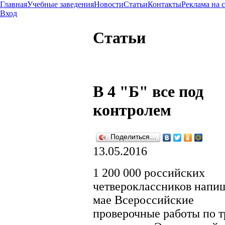
Главная
Учебные заведения
Новости
Статьи
Контакты
Реклама на 
Вход
Статьи
В 4 "Б" все под
контролем
Поделиться…
13.05.2016
1 200 000 российских
четвероклассников напи
мае Всероссийские
проверочные работы по 