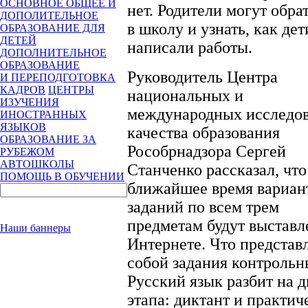
ОСНОВНОЕ ОБЩЕЕ И
нет. Родители могут обра
ДОПОЛИТЕЛЬНОЕ
в школу и узнать, как дет
ОБРАЗОВАНИЕ ДЛЯ
ДЕТЕЙ
написали работы.
ДОПОЛНИТЕЛЬНОЕ
ОБРАЗОВАНИЕ
Руководитель Центра
И ПЕРЕПОДГОТОВКА
КАДРОВ
ЦЕНТРЫ
национальных и
ИЗУЧЕНИЯ
международных исследо
ИНОСТРАННЫХ
ЯЗЫКОВ
качества образования
ОБРАЗОВАНИЕ ЗА
Рособрнадзора Сергей
РУБЕЖОМ
АВТОШКОЛЫ
Станченко рассказал, что
ПОМОЩЬ В ОБУЧЕНИИ
ближайшее время вариан
заданий по всем трем
предметам будут выставл
Наши баннеры
Интернете. Что представ
собой задания контрольн
Русский язык разбит на д
этапа: диктант и практич