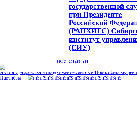
государственной сл
при Президенте
Российской Федера
(РАНХИГС) Сибирс
институт управлен
(СИУ)
все статьи
хостинг, разработка и продвижение сайтов в Новосибирске, рек
Партнёры