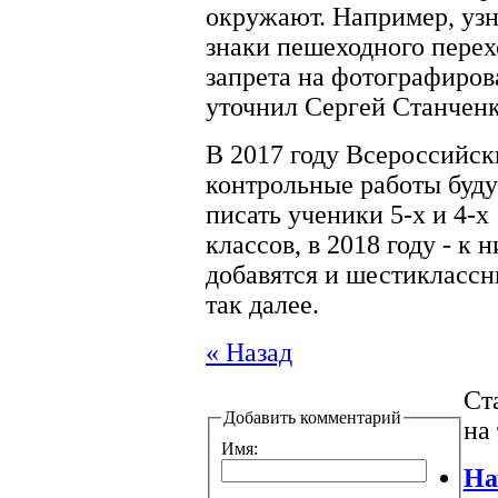
окружают. Например, узн
знаки пешеходного перех
запрета на фотографирова
уточнил Сергей Станченк
В 2017 году Всероссийск
контрольные работы буду
писать ученики 5-х и 4-х
классов, в 2018 году - к 
добавятся и шестиклассн
так далее.
« Назад
Ст
Добавить комментарий
на
Имя:
На