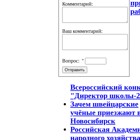
пр
Комментарий:
ра
Ваш комментарий:
Вопрос:
''
Всероссийский кон
"Директор школы-2
Зачем швейцарские
учёные приезжают 
Новосибирск
Российская Академ
народного хозяйства