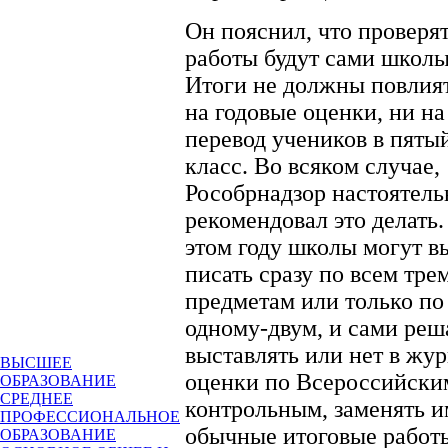
Он пояснил, что проверя
работы будут сами школы
Итоги не должны повлия
на годовые оценки, ни на
перевод учеников в пяты
класс. Во всяком случае,
Рособрнадзор настоятель
рекомендовал это делать.
этом году школы могут в
писать сразу по всем тре
предметам или только по
одному-двум, и сами реш
выставлять или нет в жу
ВЫСШЕЕ
оценки по Всероссийски
ОБРАЗОВАНИЕ
СРЕДНЕЕ
контрольным, заменять 
ПРОФЕССИОНАЛЬНОЕ
обычные итоговые работ
ОБРАЗОВАНИЕ