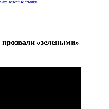
сайте
Полезные ссылки
в прозвали «зелеными»