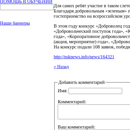
ПОМОЩЬ В ОБУЧЕНИИ
Для самих ребят участие в таком слет
Благодаря добровольным «зеленым» 
гостеприимство на всероссийском уро
Наши баннеры
В этом году конкурс «Доброволец го
«Добровольческий поступок года», «
года», «Корпоративное добровольчест
(акция, мероприятие) года», «Добров
На конкурс подали 108 заявок, побед
http://nsknews.info/news/164321
« Назад
Добавить комментарий
Имя:
Комментарий:
Ваш комментарий: