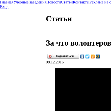
Главная
Учебные заведения
Новости
Статьи
Контакты
Реклама на 
Вход
Статьи
За что волонтеро
Поделиться…
08.12.2016