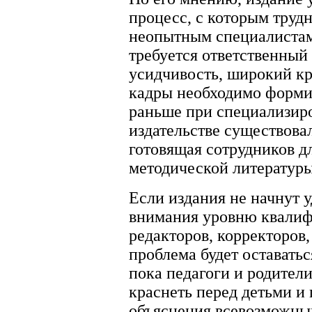
процесс, с которым труд
неопытным специалистам
требуется ответственный 
усидчивость, широкий кр
кадры необходимо форми
раньше при специализир
издательстве существова
готовящая сотрудников д
методической литературы
Если издания не начнут 
внимания уровню квалиф
редакторов, корректоров,
проблема будет оставатьс
пока педагоги и родите
краснеть перед детьми и
объяснения всевозможных