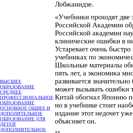
Лобжанидзе.
«Учебники проходят две 
Российской Академии об
Российской академии нау
клинические ошибки в ни
Устаревает очень быстро
учебниках по экономичес
Школьные материалы обн
пять лет, а экономика мн
развивается значительно 
ВЫСШЕЕ
ОБРАЗОВАНИЕ
может вызывать ошибки т
СРЕДНЕЕ
Китай обогнал Японию по
ПРОФЕССИОНАЛЬНОЕ
ОБРАЗОВАНИЕ
но в учебнике стоит нао
ОСНОВНОЕ ОБЩЕЕ И
издание этот недочет уже
ДОПОЛИТЕЛЬНОЕ
ОБРАЗОВАНИЕ ДЛЯ
объясняет он.
ДЕТЕЙ
ДОПОЛНИТЕЛЬНОЕ