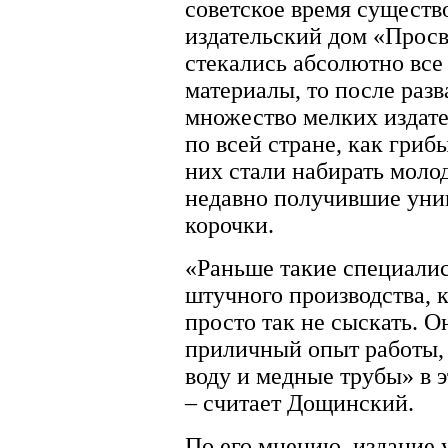
советское время существ
издательский дом «Просв
стекались абсолютно все
материалы, то после раз
множество мелких издате
по всей стране, как гриб
них стали набирать моло
недавно получившие уни
корочки.
«Раньше такие специали
штучного производства, 
просто так не сыскать. 
приличный опыт работы, 
воду и медные трубы» в 
– считает Дощинский.
По его мнению, издание 