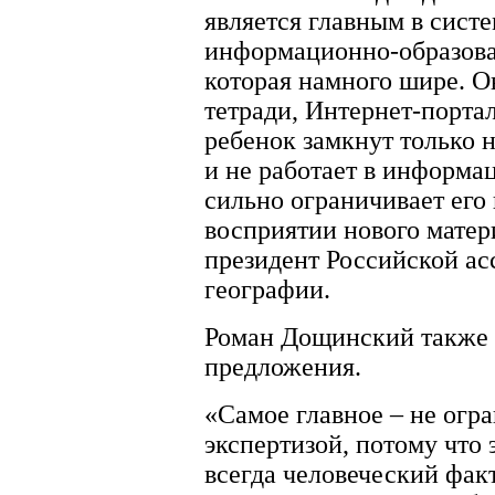
является главным в систе
информационно-образова
которая намного шире. О
тетради, Интернет-порта
ребенок замкнут только 
и не работает в информац
сильно ограничивает его
восприятии нового матер
президент Российской ас
географии.
Роман Дощинский также 
предложения.
«Самое главное – не огр
экспертизой, потому что э
всегда человеческий фак