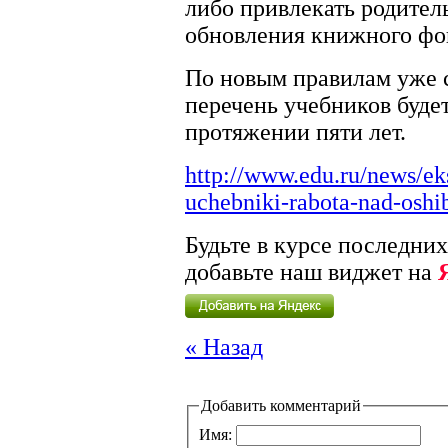
либо привлекать родител
обновления книжного фо
По новым правилам уже с
перечень учебников будет
протяжении пяти лет.
http://www.edu.ru/news/ek
uchebniki-rabota-nad-oshi
Будьте в курсе последних
добавьте наш виджет на
« Назад
Добавить комментарий
Имя: