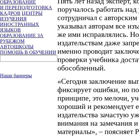
Пять лет назад эксперт, 
ОБРАЗОВАНИЕ
И ПЕРЕПОДГОТОВКА
поручалось работать над
КАДРОВ
ЦЕНТРЫ
сотрудничал с авторским
ИЗУЧЕНИЯ
ИНОСТРАННЫХ
указывал авторам все изъ
ЯЗЫКОВ
же ими исправлялись. Но
ОБРАЗОВАНИЕ ЗА
РУБЕЖОМ
издательствам даже запре
АВТОШКОЛЫ
именно проводит заключ
ПОМОЩЬ В ОБУЧЕНИИ
проверки учебника доста
обособленный.
Наши баннеры
«Сегодня заключение выг
фиксирует ошибки, но пон
принципе, это мелочи, уч
хороший и рекомендует е
издательства зачастую у
внимания на замечания 
материалы», – поясняет