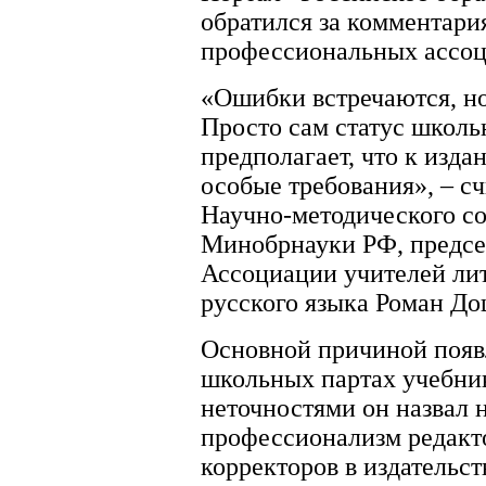
обратился за комментари
профессиональных ассоц
«Ошибки встречаются, но
Просто сам статус школь
предполагает, что к изд
особые требования», – сч
Научно-методического со
Минобрнауки РФ, предсе
Ассоциации учителей ли
русского языка Роман Д
Основной причиной появ
школьных партах учебник
неточностями он назвал 
профессионализм редакт
корректоров в издательст