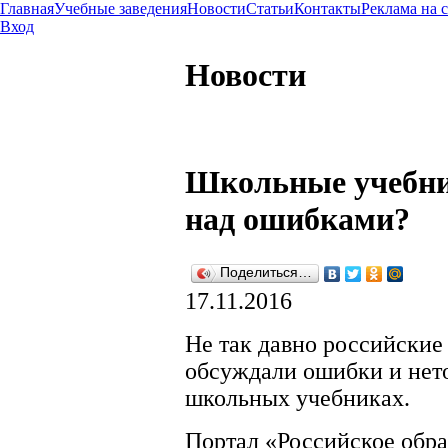
Главная
Учебные заведения
Новости
Статьи
Контакты
Реклама на 
Вход
Новости
Школьные учебни
над ошибками?
Поделиться…
17.11.2016
Не так давно российски
обсуждали ошибки и нет
школьных учебниках.
Портал «Российское обр