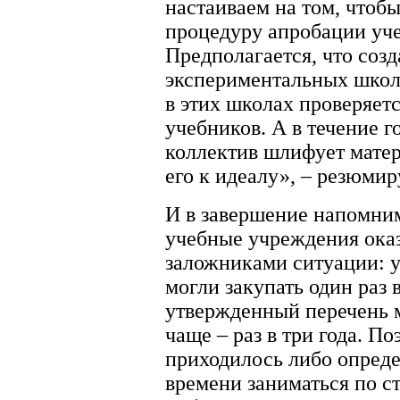
настаиваем на том, чтобы
процедуру апробации уч
Предполагается, что созд
экспериментальных школ 
в этих школах проверяетс
учебников. А в течение г
коллектив шлифует мате
его к идеалу», – резюмир
И в завершение напомним
учебные учреждения ока
заложниками ситуации: 
могли закупать один раз в
утвержденный перечень м
чаще – раз в три года. П
приходилось либо опред
времени заниматься по с