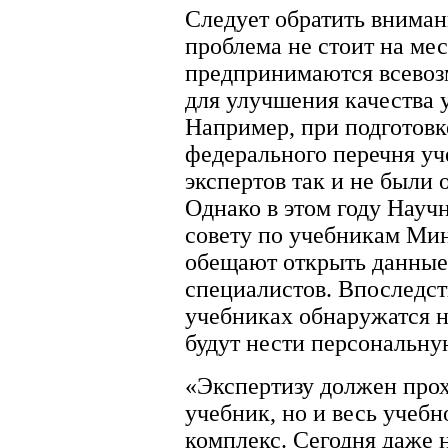
Следует обратить внимани
проблема не стоит на мес
предпринимаются всевоз
для улучшения качества 
Например, при подготов
федерального перечня у
экспертов так и не были
Однако в этом году Науч
совету по учебникам Ми
обещают открыть данные
специалистов. Впоследст
учебниках обнаружатся н
будут нести персональну
«Экспертизу должен прох
учебник, но и весь учеб
комплекс. Сегодня даже 