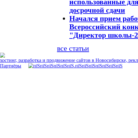
использованные дл
досрочной сдачи
Начался прием рабо
Всероссийский кон
"Директор школы-2
все статьи
хостинг, разработка и продвижение сайтов в Новосибирске, рек
Партнёры