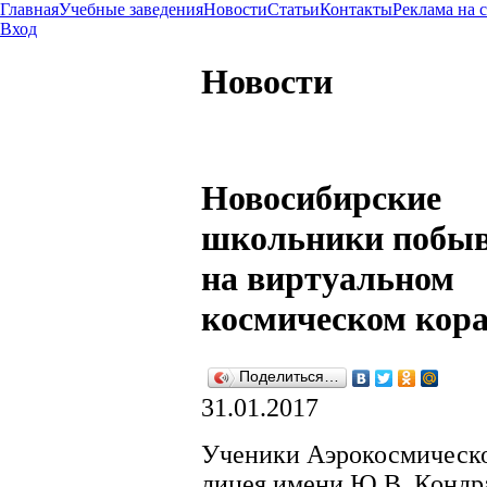
Главная
Учебные заведения
Новости
Статьи
Контакты
Реклама на 
Вход
Новости
Новосибирские
школьники побы
на виртуальном
космическом кора
Поделиться…
31.01.2017
Ученики Аэрокосмическ
лицея имени Ю.В. Кондр