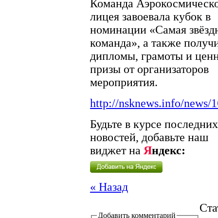
Команда Аэрокосмическ
лицея завоевала кубок в
номинации «Самая звёзд
команда», а также получ
дипломы, грамоты и цен
призы от организаторов
мероприятия.
http://nsknews.info/news/
Будьте в курсе последних
новостей, добавьте наш
виджет на
Я
ндекс:
« Назад
Ста
Добавить комментарий