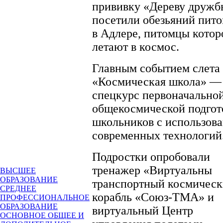
прививку «Дереву дружб
посетили обезьяний пит
в Адлере, питомцы котор
летают в космос.
Главным событием слета 
«Космическая школа» —
спецкурс первоначально
общекосмической подгот
школьников с использов
современных технологий
Подростки опробовали
тренажер «Виртуальны
ВЫСШЕЕ
ОБРАЗОВАНИЕ
транспортный космичес
СРЕДНЕЕ
корабль «Союз-ТМА» и
ПРОФЕССИОНАЛЬНОЕ
ОБРАЗОВАНИЕ
виртуальный Центр
ОСНОВНОЕ ОБЩЕЕ И