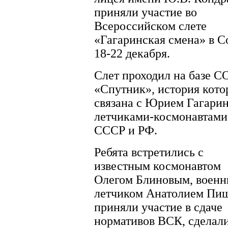
приняли участие во
Всероссийском слете
«Гагаринская смена» в С
18-22 декабря.
Слет проходил на базе С
«Спутник», история кото
связана с Юрием Гагари
летчиками-космонавтами
СССР и РФ.
Ребята встретились с
известным космонавтом
Олегом Блиновым, воен
летчиком Анатолием Пищ
приняли участие в сдаче
нормативов ВСК, сделал