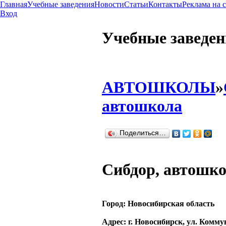
Главная
Учебные заведения
Новости
Статьи
Контакты
Реклама на 
Вход
Учебные заведе
АВТОШКОЛЫ
»
автошкола
Поделиться…
Сибдор, автошк
Город:
Новосибирская область
Адрес
: г. Новосибирск, ул. Комму