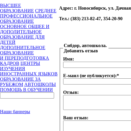
ВЫСШЕЕ
Адрес
: г. Новосибирск, ул. Дачная
ОБРАЗОВАНИЕ
СРЕДНЕЕ
ПРОФЕССИОНАЛЬНОЕ
Тел.
: (383) 213-82-47, 354-20-90
ОБРАЗОВАНИЕ
ОСНОВНОЕ ОБЩЕЕ И
ДОПОЛИТЕЛЬНОЕ
ОБРАЗОВАНИЕ ДЛЯ
ДЕТЕЙ
Сибдор, автошкола.
ДОПОЛНИТЕЛЬНОЕ
Добавить отзыв
ОБРАЗОВАНИЕ
И ПЕРЕПОДГОТОВКА
Имя:
КАДРОВ
ЦЕНТРЫ
ИЗУЧЕНИЯ
ИНОСТРАННЫХ ЯЗЫКОВ
Е-маил (не публикуется):
*
ОБРАЗОВАНИЕ ЗА
РУБЕЖОМ
АВТОШКОЛЫ
ПОМОЩЬ В ОБУЧЕНИИ
Отзыв:
Наши баннеры
Ваш отзыв: