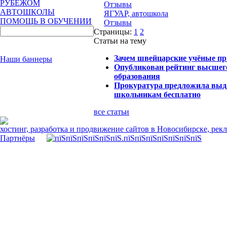
РУБЕЖОМ
Отзывы
АВТОШКОЛЫ
ЯГУАР, автошкола
ПОМОЩЬ В ОБУЧЕНИИ
Отзывы
Страницы:
1
2
Статьи на тему
Зачем швейцарские учёные пр
Наши баннеры
Опубликован рейтинг высшег
образования
Прокуратура предложила выда
школьникам бесплатно
все статьи
хостинг, разработка и продвижение сайтов в Новосибирске, рек
Партнёры