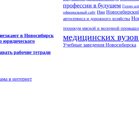
профессии в будущем
Горно ал
Новосибирский
Нви
официальный сайт
Но
автосервиса и дорожного хозяйства
техникум мясной и молочной промышл
медицинских вузов
иезжают в Новосибирск
о юридического
Учебные заведения Новосибирска
вать рабочие тетради
лама в интернет