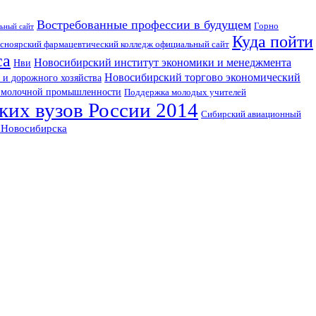
Востребованные профессии в будущем
Горно
ьный сайт
Куда пойти
сноярский фармацевтический колледж официальный сайт
са
Новосибирский институт экономики и менеджмента
Нви
Новосибирский торгово экономический
 и дорожного хозяйства
 молочной промышленности
Поддержка молодых учителей
ких вузов России 2014
Сибирский авиационный
 Новосибирска