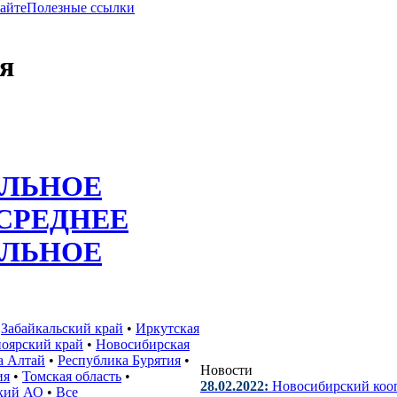
сайте
Полезные ссылки
я
ЛЬНОЕ
СРЕДНЕЕ
ЛЬНОЕ
•
Забайкальский край
•
Иркутская
оярский край
•
Новосибирская
а Алтай
•
Республика Бурятия
•
Новости
ия
•
Томская область
•
28.02.2022:
Новосибирский коо
кий АО
•
Все