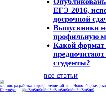
Опубликованы
ЕГЭ-2016, исп
досрочной сда
Выпускники не
профильную м
Какой формат
предпочитают
студенты?
все статьи
хостинг, разработка и продвижение сайтов в Новосибирске, рек
Партнёры