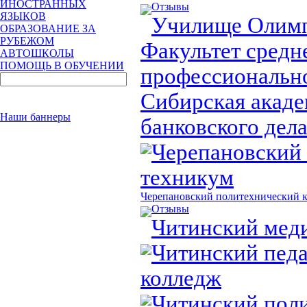
ИНОСТРАННЫХ
Отзывы
ЯЗЫКОВ
Училище Олимп
ОБРАЗОВАНИЕ ЗА
РУБЕЖОМ
Факультет средн
АВТОШКОЛЫ
ПОМОЩЬ В ОБУЧЕНИИ
профессионально
Сибирская акаде
Наши баннеры
банковского дел
Черепановский 
техникум
Черепановский политехнический 
Отзывы
Читинский мед
Читинский пед
колледж
Читинский пол