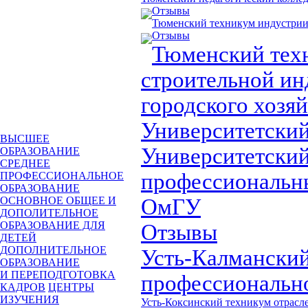
Отзывы
Тюменский техникум индустрии 
Отзывы
Тюменский тех
строительной ин
городского хозя
Университетски
ВЫСШЕЕ
Университетски
ОБРАЗОВАНИЕ
СРЕДНЕЕ
профессиональн
ПРОФЕССИОНАЛЬНОЕ
ОБРАЗОВАНИЕ
ОмГУ
ОСНОВНОЕ ОБЩЕЕ И
ДОПОЛИТЕЛЬНОЕ
ОБРАЗОВАНИЕ ДЛЯ
Отзывы
ДЕТЕЙ
ДОПОЛНИТЕЛЬНОЕ
Усть-Калмански
ОБРАЗОВАНИЕ
И ПЕРЕПОДГОТОВКА
профессионально
КАДРОВ
ЦЕНТРЫ
ИЗУЧЕНИЯ
Усть-Коксинский техникум отрасл