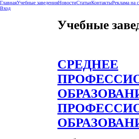
Главная
Учебные заведения
Новости
Статьи
Контакты
Реклама на 
Вход
Учебные заве
СРЕДНЕЕ
ПРОФЕССИ
ОБРАЗОВАН
ПРОФЕССИ
ОБРАЗОВАН