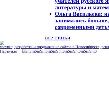
учителей русского я
литературы и мате
Ольга Васильева: н
занимались больше,
современными деть
все статьи
хостинг, разработка и продвижение сайтов в Новосибирске, рек
Партнёры