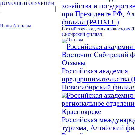
ПОМОЩЬ В ОБУЧЕНИИ
хозяйства и государст
при Президенте РФ, А
филиал (РАНХГС)
Наши баннеры
Российская академия правосудия (
Сибирский филиал
Отзывы
Российская академия 
Восточно-Сибирский 
Отзывы
Российская академия
предпринимательства (
Новосибирский филиал
Российская академия 
региональное отделение
Красноярске
Российская междунаро
туризма, Алтайский ф