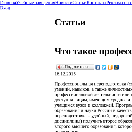
Главная
Учебные заведения
Новости
Статьи
Контакты
Реклама на 
Вход
Статьи
Что такое профес
Поделиться…
16.12.2015
Профессиональная переподготовка (с
умений, навыков, а также личностны
профессиональной деятельности или 
доступна лицам, имеющим среднее или
учащимся вузов и колледжей. Прогр
образования и науки России в качес
переподготовка – удобный, недорогой
дисциплины) получить второе образов
второго высшего образования, которо
предметами.