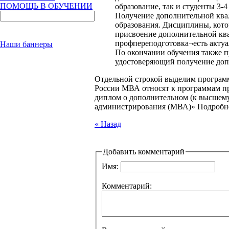
ПОМОЩЬ В ОБУЧЕНИИ
образование, так и студенты 3-4
Получение дополнительной ква
образования. Дисциплины, котор
присвоение дополнительной кв
профпереподготовка¬есть актуа
Наши баннеры
По окончании обучения также п
удостоверяющий получение доп
Отдельной строкой выделим програм
России МВА относят к программам п
диплом о дополнительном (к высшему
администрирования (МВА)» Подробнее
« Назад
Добавить комментарий
Имя:
Комментарий: