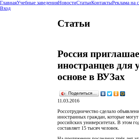
Главная
Учебные заведения
Новости
Статьи
Контакты
Реклама на 
Вход
Статьи
Россия приглашае
иностранцев для 
основе в ВУЗах
Поделиться…
11.03.2016
Россотрудничество сделало объявлен
иностранных граждан, которые могут 
российских университетах. В этом го
составляет 15 тысяч человек.
На протяжении последних трёх лет эт