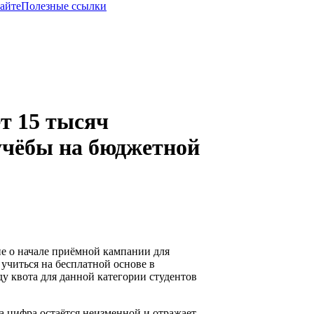
сайте
Полезные ссылки
т 15 тысяч
учёбы на бюджетной
ие о начале приёмной кампании для
учиться на бесплатной основе в
ду квота для данной категории студентов
а цифра остаётся неизменной и отражает