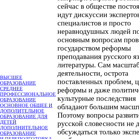
сейчас в обществе посто
идут дискуссии эксперто
специалистов и просто
неравнодушных людей п
основным вопросам про
государством реформы
преподавания русского я
литературы. Сам масштаб
деятельности, острота
ВЫСШЕЕ
поставленных проблем, 
ОБРАЗОВАНИЕ
реформы и даже политич
СРЕДНЕЕ
ПРОФЕССИОНАЛЬНОЕ
культурные последствия
ОБРАЗОВАНИЕ
обладают большим масш
ОСНОВНОЕ ОБЩЕЕ И
ДОПОЛИТЕЛЬНОЕ
Поэтому вопросы развит
ОБРАЗОВАНИЕ ДЛЯ
русской словесности не
ДЕТЕЙ
ДОПОЛНИТЕЛЬНОЕ
обсуждаться только эксп
ОБРАЗОВАНИЕ
И ПЕРЕПОДГОТОВКА