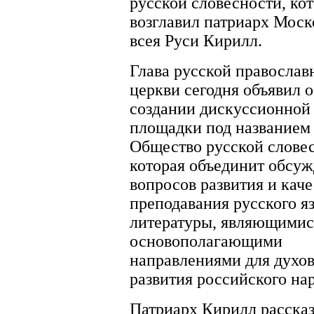
русской словесности, ко
возглавил патриарх Моск
всея Руси Кирилл.
Глава русской православ
церкви сегодня объявил о
создании дискуссионной
площадки под названием
Общество русской слове
которая объединит обсу
вопросов развития и каче
преподавания русского я
литературы, являющимис
основополагающими
направлениями для духо
развития российского нар
Патриарх Кирилл рассказ