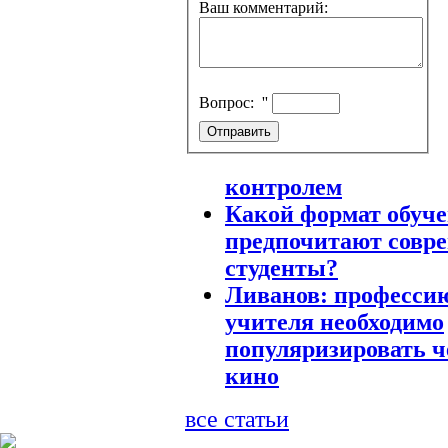
Ваш комментарий:
Вопрос:
''
контролем
Какой формат обуч
предпочитают совр
студенты?
Ливанов: професси
учителя необходимо
популяризировать ч
кино
все статьи