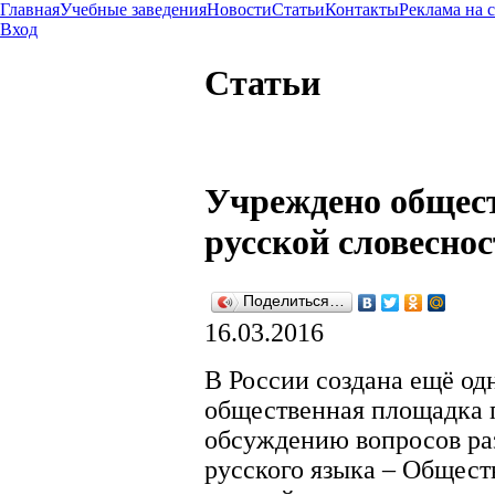
Главная
Учебные заведения
Новости
Статьи
Контакты
Реклама на 
Вход
Статьи
Учреждено общес
русской словесно
Поделиться…
16.03.2016
В России создана ещё од
общественная площадка 
обсуждению вопросов ра
русского языка – Общест