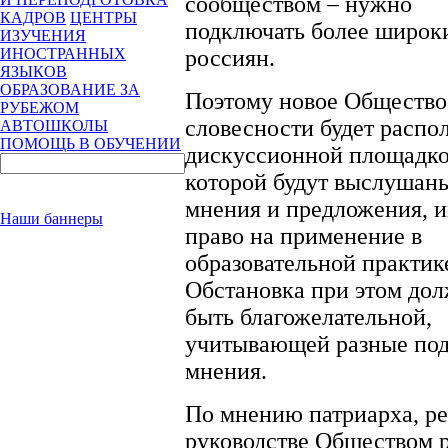
сообществом – нужно
КАДРОВ
ЦЕНТРЫ
подключать более широк
ИЗУЧЕНИЯ
россиян.
ИНОСТРАННЫХ
ЯЗЫКОВ
ОБРАЗОВАНИЕ ЗА
Поэтому новое Общество
РУБЕЖОМ
словесности будет распо
АВТОШКОЛЫ
ПОМОЩЬ В ОБУЧЕНИИ
дискуссионной площадко
которой будут выслушаны
мнения и предложения,
Наши баннеры
право на применение в
образовательной практик
Обстановка при этом до
быть благожелательной,
учитывающей разные под
мнения.
По мнению патриарха, р
руководстве Обществом 