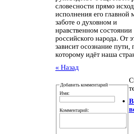
словесности прямо исход
исполнения его главной 
заботе о духовном и
нравственном состоянии
российского народа. От э
зависит осознание пути, 
которому идёт наша стра
« Назад
С
Добавить комментарий
т
Имя:
В
в
Комментарий: