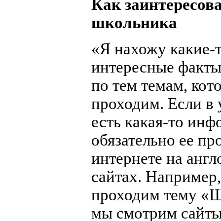
Как заинтересов
школьника
«Я нахожу какие-
интересные факты
по тем темам, кот
проходим. Если в
есть какая-то инф
обязательно ее пр
интернете на анг
сайтах. Например
проходим тему «Ш
мы смотрим сайт