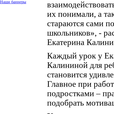
Наши баннеры
взаимодействовать
их понимали, а та
стараются сами п
школьников», - ра
Екатерина Калини
Каждый урок у Е
Калининой для ре
становится удивл
Главное при работ
подростками – пр
подобрать мотива