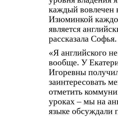
каждый вовлечен 
Изюминкой каждо
является английск
рассказала Софья.
«Я английского не
вообще. У Екатер
Игоревны получи
заинтересовать м
отметить коммуни
уроках – мы на а
языке обсуждали 