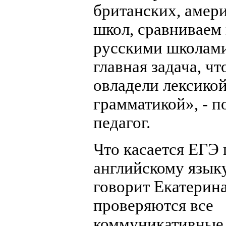
британских, амер
школ, сравниваем 
русскими школам
главная задача, ч
овладели лексикой
грамматикой», - п
педагог.
Что касается ЕГЭ 
английскому языку,
говорит Екатерина
проверяются все
коммуникативные