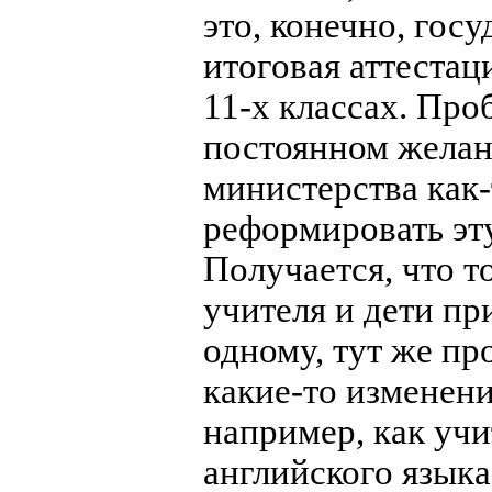
это, конечно, гос
итоговая аттестаци
11-х классах. Про
постоянном жела
министерства как-
реформировать эту
Получается, что т
учителя и дети пр
одному, тут же пр
какие-то изменени
например, как учи
английского языка