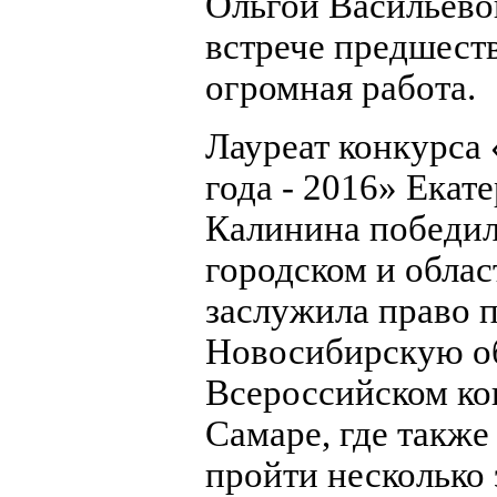
Ольгой Васильево
встрече предшест
огромная работа.
Лауреат конкурса
года - 2016» Екат
Калинина победил
городском и облас
заслужила право 
Новосибирскую об
Всероссийском ко
Самаре, где такж
пройти несколько 