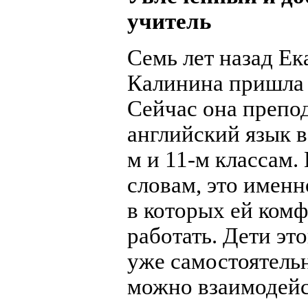
учитель
Семь лет назад Ек
Калинина пришла 
Сейчас она препо
английский язык в
м и 11-м классам. 
словам, это именн
в которых ей ком
работать. Дети это
уже самостоятель
можно взаимодейс