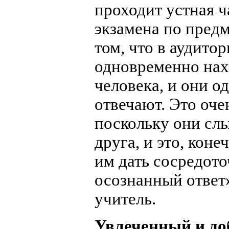
проходит устная ч
экзамена по предм
том, что в аудито
одновременно нах
человека, и они 
отвечают. Это оче
поскольку они сл
друга, и это, коне
им дать сосредот
осознанный ответ»
учитель.
Увлеченный и д