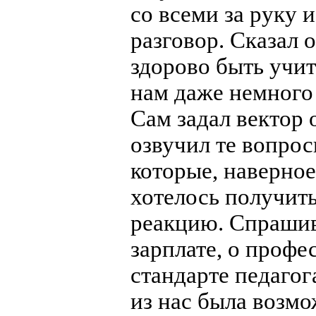
со всеми за руку и
разговор. Сказал о
здорово быть учит
нам даже немного 
Сам задал вектор 
озвучил те вопрос
которые, наверное
хотелось получит
реакцию. Спрашив
зарплате, о проф
стандарте педагог
из нас была возм