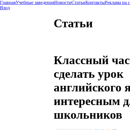
Главная
Учебные заведения
Новости
Статьи
Контакты
Реклама на 
Вход
Статьи
Классный час
сделать урок
английского 
интересным д
школьников