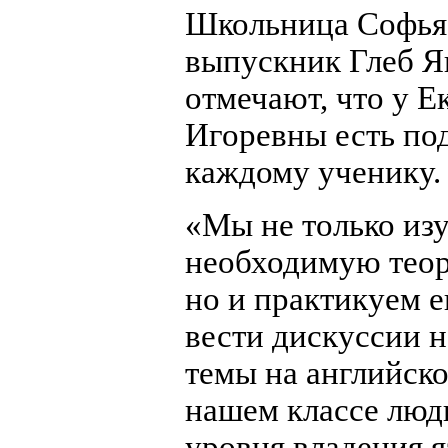
Школьница Софья
выпускник Глеб 
отмечают, что у Е
Игоревны есть по
каждому ученику.
«Мы не только из
необходимую теор
но и практикуем е
вести дискуссии 
темы на английско
нашем классе люд
уровня владения я