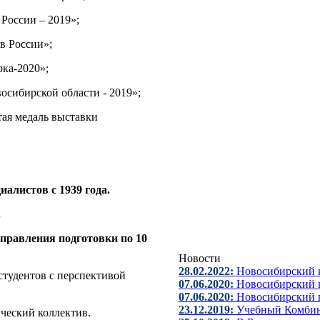
 России – 2019»;
в России»;
рка-2020»;
осибирской области - 2019»;
тая медаль выставки
алистов с 1939 года.
.
правления подготовки по 10
Новости
28.02.2022:
Новосибирский 
студентов с перспективой
07.06.2020:
Новосибирский к
07.06.2020:
Новосибирский 
23.12.2019:
Учебный Комбин
ческий коллектив.