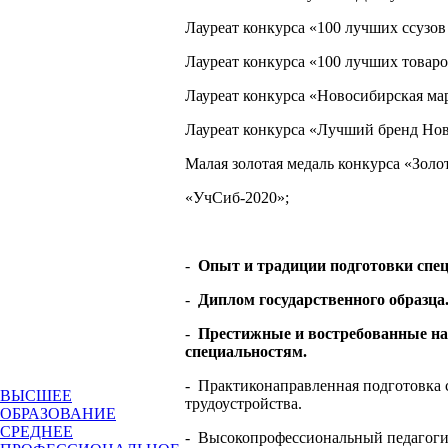
Лауреат конкурса «100 лучших ссузов
Лауреат конкурса «100 лучших товаро
Лауреат конкурса «Новосибирская ма
Лауреат конкурса «Лучший бренд Нов
Малая золотая медаль конкурса «Золо
«УчСиб-2020»;
-
Опыт и традиции подготовки специ
-
Диплом государственного образца
-
Престижные и востребованные на
специальностям.
-
Практиконаправленная подготовка 
ВЫСШЕЕ
трудоустройства.
ОБРАЗОВАНИЕ
СРЕДНЕЕ
-
Высокопрофессиональный педагоги