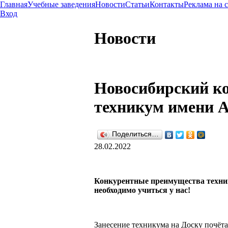
Главная
Учебные заведения
Новости
Статьи
Контакты
Реклама на 
Вход
Новости
Новосибирский к
техникум имени А
Поделиться…
28.02.2022
Конкурентные преимущества техн
необходимо учиться у нас!
Занесение техникума на Доску почёта