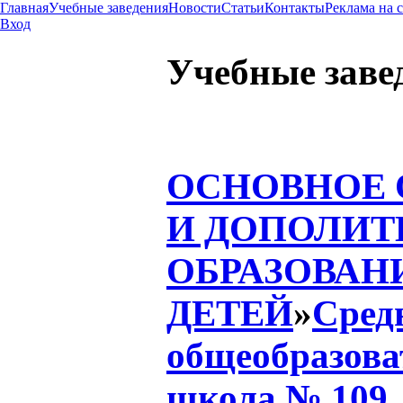
Главная
Учебные заведения
Новости
Статьи
Контакты
Реклама на 
Вход
Учебные заве
ОСНОВНОЕ
И ДОПОЛИТ
ОБРАЗОВАН
ДЕТЕЙ
»
Сред
общеобразова
школа № 109