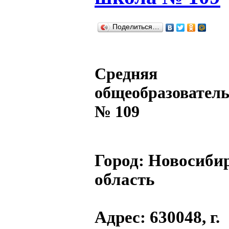
Поделиться…
Средняя
общеобразовател
№ 109
Город:
Новосиби
область
Адрес
: 630048, г.