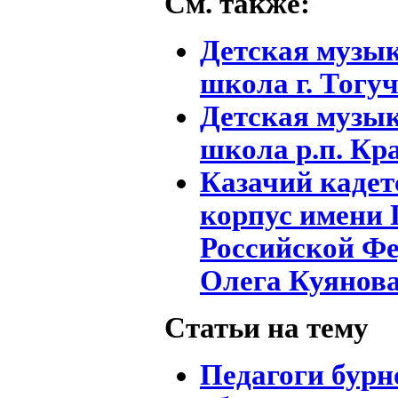
См. также:
Детская музы
школа г. Тогу
Детская музы
школа р.п. Кр
Казачий кадет
корпус имени 
Российской Ф
Олега Куянов
Статьи на тему
Педагоги бурн