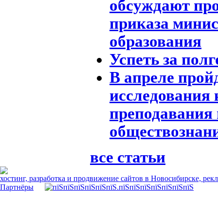
обсуждают пр
приказа минис
образования
Успеть за полг
В апреле прой
исследования 
преподавания 
обществознан
все статьи
хостинг, разработка и продвижение сайтов в Новосибирске, рек
Партнёры