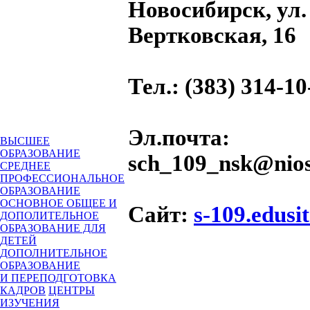
Новосибирск, ул.
Вертковская, 16
Тел.
: (383) 314-10
Эл.почта
:
ВЫСШЕЕ
ОБРАЗОВАНИЕ
sch_109_nsk@nios
СРЕДНЕЕ
ПРОФЕССИОНАЛЬНОЕ
ОБРАЗОВАНИЕ
ОСНОВНОЕ ОБЩЕЕ И
Сайт
:
s-109.edusit
ДОПОЛИТЕЛЬНОЕ
ОБРАЗОВАНИЕ ДЛЯ
ДЕТЕЙ
ДОПОЛНИТЕЛЬНОЕ
ОБРАЗОВАНИЕ
И ПЕРЕПОДГОТОВКА
КАДРОВ
ЦЕНТРЫ
ИЗУЧЕНИЯ