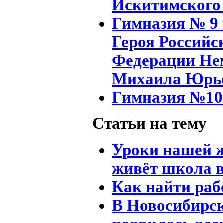
Искитимского
Гимназия № 9
Героя Российс
Федерации Н
Михаила Юрь
Гимназия №10
Статьи на тему
Уроки нашей 
живёт школа в
Как найти раб
В Новосибирс