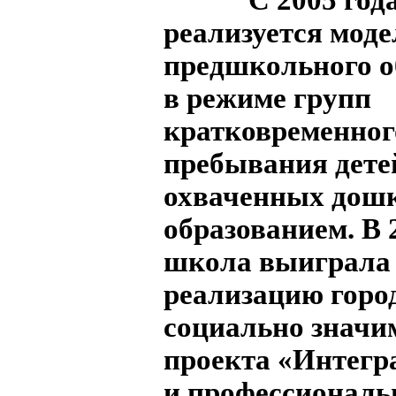
реализуется моде
предшкольного о
в режиме групп
кратковременног
пребывания детей
охваченных дош
образованием. В 
школа выиграла 
реализацию горо
социально значи
проекта «Интегр
и профессиональ