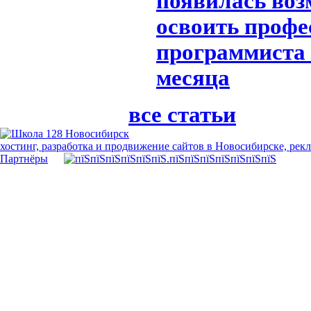
появилась воз
освоить профе
программиста 
месяца
все статьи
хостинг, разработка и продвижение сайтов в Новосибирске, рек
Партнёры