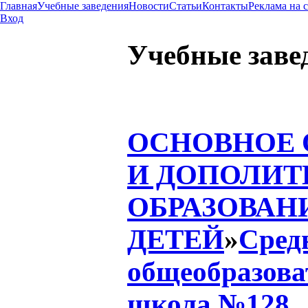
Главная
Учебные заведения
Новости
Статьи
Контакты
Реклама на 
Вход
Учебные заве
ОСНОВНОЕ
И ДОПОЛИТ
ОБРАЗОВАН
ДЕТЕЙ
»
Сред
общеобразова
школа №128