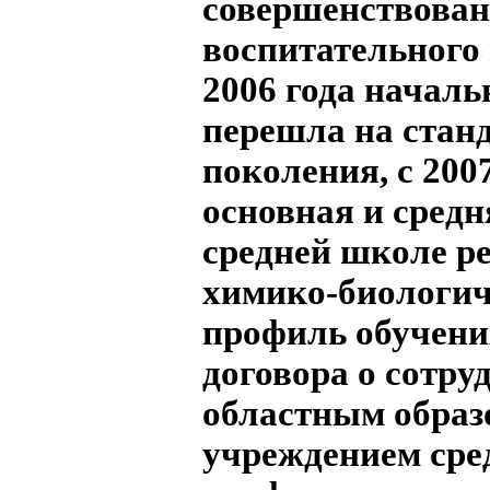
совершенствован
воспитательного 
2006 года начал
перешла на стан
поколения, с 2007
основная и средн
средней школе р
химико-биологи
профиль обучени
договора о сотру
областным обра
учреждением сре