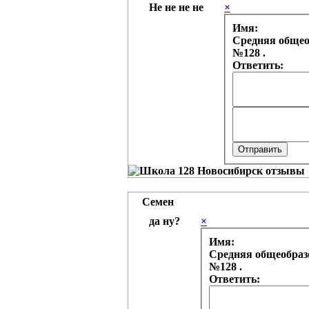
Не не не не
×
Имя:
Средняя общео
№128 .
Ответить:
Семен
да ну?
×
Имя:
Средняя общеобраз
№128 .
Ответить: