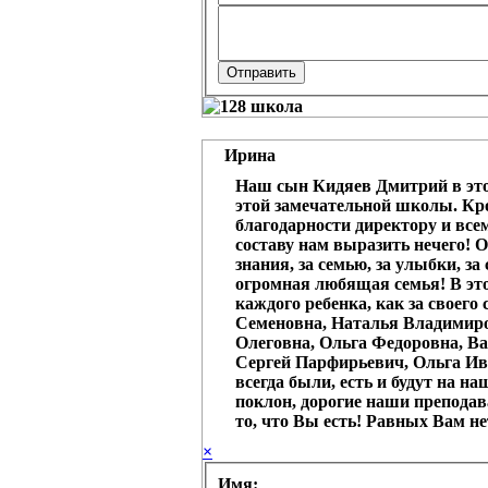
Ирина
Наш сын Кидяев Дмитрий в это
этой замечательной школы. Кр
благодарности директору и все
составу нам выразить нечего! О
знания, за семью, за улыбки, за
огромная любящая семья! В эт
каждого ребенка, как за своего 
Семеновна, Наталья Владимир
Олеговна, Ольга Федоровна, В
Сергей Парфирьевич, Ольга Ива
всегда были, есть и будут на н
поклон, дорогие наши преподава
то, что Вы есть! Равных Вам нет
×
Имя: