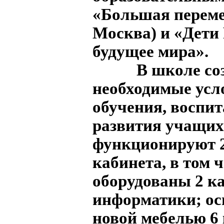
«Большая перемен
Москва) и «Дети 
будущее мира».
В школе соз
необходимые усл
обучения, воспит
развития учащих
функционируют 
кабинета, в том 
оборудованы 2 к
информатики; о
новой мебелью 6