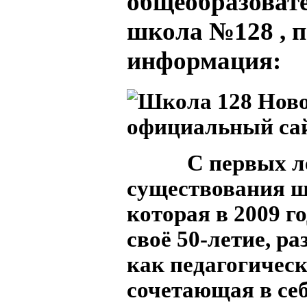
общеобразоват
школа №128 , 
информация:
С первых лет
существования ш
которая в 2009 г
своё 50-летие, р
как педагогическ
сочетающая в се