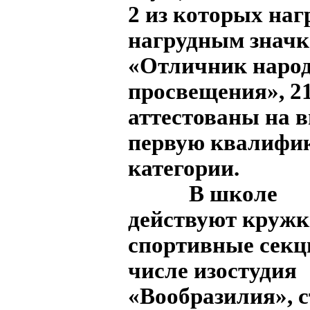
2 из которых на
нагрудным знач
«Отличник наро
просвещения», 2
аттестованы на 
первую квалифи
категории.
В школе
действуют кружк
спортивные секци
числе изостудия
«Вообразилия», 