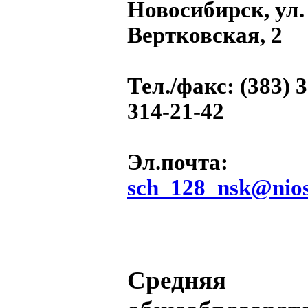
Новосибирск, ул.
Вертковская, 2
Тел./факс
: (383) 
314-21-42
Эл.почта
:
sch_128_nsk@nios
Средняя