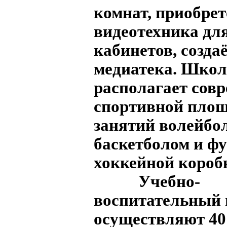
комнат, приобрет
видеотехника дл
кабинетов, созда
медиатека. Школ
располагает сов
спортивной площ
занятий волейбо
баскетболом и фу
хоккейной короб
Учебно-
воспитательный 
осуществляют 40 