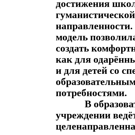
достижения шко
гуманистической
направленности.
модель позволил
создать комфорт
как для одарённы
и для детей со 
образовательны
потребностями.
В образоват
учреждении ведё
целенаправленна