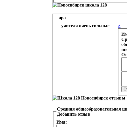
ира
учителя очень сильные
×
И
Ср
об
шк
От
Средняя общеобразовательная ш
Добавить отзыв
Имя: