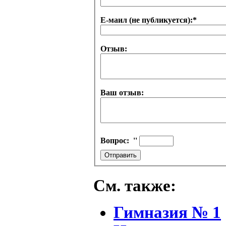
Е-маил (не публикуется):
*
Отзыв:
Ваш отзыв:
Вопрос:
''
См. также:
Гимназия № 1