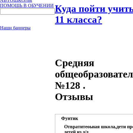
АВТОШКОЛЫ
ПОМОЩЬ В ОБУЧЕНИИ
Куда пойти учить
11 класса?
Наши баннеры
Средняя
общеобразовате
№128 .
Отзывы
Фунтик
Отвратитеоьная школа,дети пр
детей из д/д