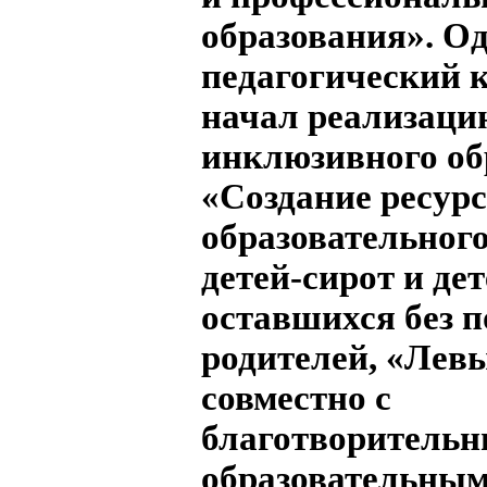
образования». О
педагогический 
начал реализаци
инклюзивного об
«Создание ресур
образовательного
детей-сирот и дет
оставшихся без 
родителей, «Левы
совместно с
благотворитель
образовательны