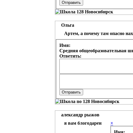
Ольга
Артем, а почему там опасно на
Имя:
Средняя общеобразовательная шк
Ответить:
александр рыжов
я вам блогодарен
×
Имя: