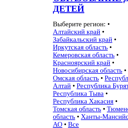
ДЕТЕЙ
Выберите регион:
•
Алтайский край
•
Забайкальский край
•
Иркутская область
•
Кемеровская область
•
Красноярский край
•
Новосибирская область
•
Омская область
•
Респуб
Алтай
•
Республика Буря
Республика Тыва
•
Республика Хакасия
•
Томская область
•
Тюмен
область
•
Ханты-Мансий
АО
•
Все