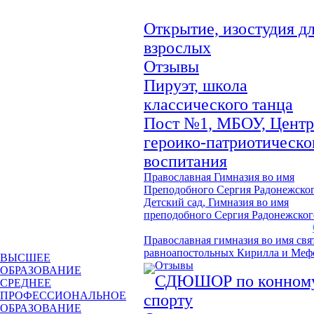
Открытие, изостудия д
взрослых
Отзывы
Пируэт, школа
классического танца
Пост №1, МБОУ, Центр
героико-патриотическо
воспитания
Православная Гимназия во имя
Преподобного Сергия Радонежско
Детский сад, Гимназия во имя
преподобного Сергия Радонежског
Православная гимназия во имя св
равноапостольных Кирилла и Меф
ВЫСШЕЕ
Отзывы
ОБРАЗОВАНИЕ
СДЮШОР по конном
СРЕДНЕЕ
ПРОФЕССИОНАЛЬНОЕ
спорту
ОБРАЗОВАНИЕ