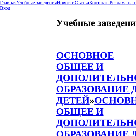
Главная
Учебные заведения
Новости
Статьи
Контакты
Реклама на 
Вход
Учебные заведени
ОСНОВНОЕ
ОБЩЕЕ И
ДОПОЛИТЕЛЬН
ОБРАЗОВАНИЕ 
ДЕТЕЙ
»
ОСНОВ
ОБЩЕЕ И
ДОПОЛИТЕЛЬН
ОБРАЗОВАНИЕ 