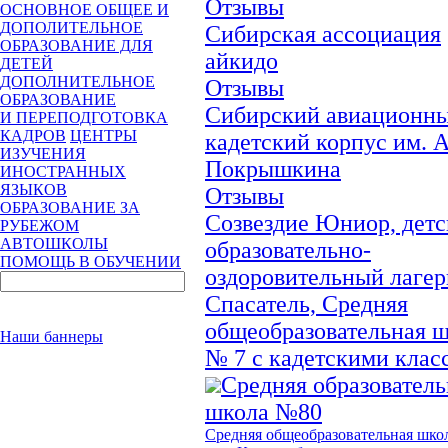
Отзывы
ОСНОВНОЕ ОБЩЕЕ И
ДОПОЛИТЕЛЬНОЕ
Сибирская ассоциация
ОБРАЗОВАНИЕ ДЛЯ
айкидо
ДЕТЕЙ
ДОПОЛНИТЕЛЬНОЕ
Отзывы
ОБРАЗОВАНИЕ
Сибирский авиационн
И ПЕРЕПОДГОТОВКА
КАДРОВ
ЦЕНТРЫ
кадетский корпус им. А
ИЗУЧЕНИЯ
Покрышкина
ИНОСТРАННЫХ
ЯЗЫКОВ
Отзывы
ОБРАЗОВАНИЕ ЗА
Созвездие Юниор, дет
РУБЕЖОМ
АВТОШКОЛЫ
образовательно-
ПОМОЩЬ В ОБУЧЕНИИ
оздоровительный лагер
Спасатель, Средняя
общеобразовательная 
Наши баннеры
№ 7 с кадетскими клас
Средняя образователь
школа №80
Средняя общеобразовательная шко