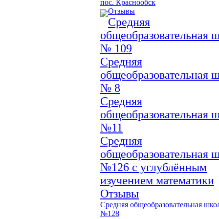
пос. Краснообск
Отзывы
Средняя
общеобразовательная 
№ 109
Средняя
общеобразовательная 
№ 8
Средняя
общеобразовательная 
№11
Средняя
общеобразовательная 
№126 с углублённым
изучением математики
Отзывы
Средняя общеобразовательная шко
№128