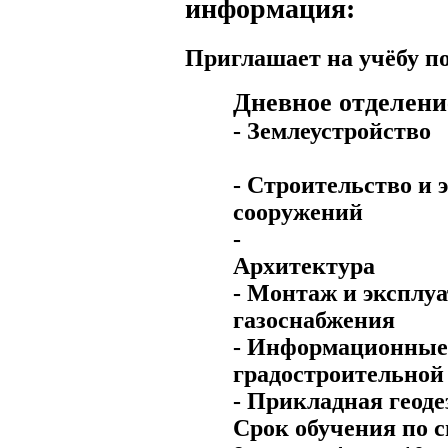
информация:
Приглашает на учёбу п
Дневное отделени
-
Землеустройство
-
Строительство и 
сооружений
-
Архитектура
-
Монтаж и эксплуа
газоснабжения
-
Информационные 
градостроительной
-
Прикладная геоде
Срок обучения по 