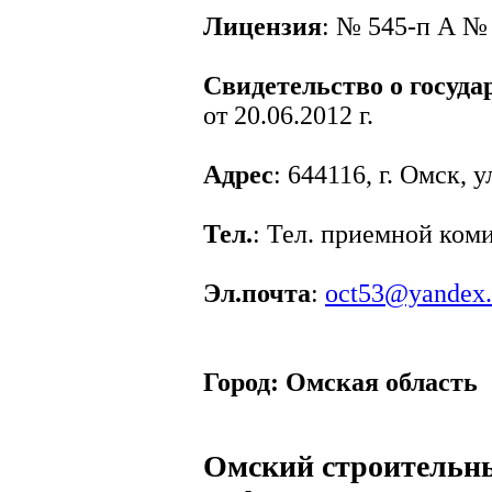
Лицензия
: № 545-п А № 
Свидетельство о госуд
от 20.06.2012 г.
Адрес
: 644116, г. Омск, 
Тел.
: Тел. приемной коми
Эл.почта
:
oct53@yandex.
Город:
Омская область
Омский строительны