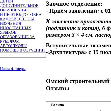
ДЕТЕЙ
Заочное отделение:
ДОПОЛНИТЕЛЬНОЕ
- Приём заявлений: с 01
ОБРАЗОВАНИЕ
И ПЕРЕПОДГОТОВКА
КАДРОВ
ЦЕНТРЫ
К заявлению прилагаютс
ИЗУЧЕНИЯ
(подлинник и копия), 6
ИНОСТРАННЫХ
ЯЗЫКОВ
размером 3 × 4 см, пасп
ОБРАЗОВАНИЕ ЗА
РУБЕЖОМ
Вступительные экзамен
АВТОШКОЛЫ
ПОМОЩЬ В ОБУЧЕНИИ
«Архитектура» с 15 июл
Наши баннеры
Омский строительный 
Отзывы
Галина