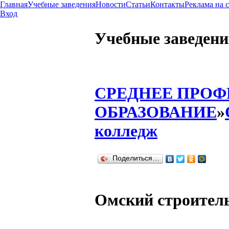
Главная
Учебные заведения
Новости
Статьи
Контакты
Реклама на 
Вход
Учебные заведени
СРЕДНЕЕ ПРО
ОБРАЗОВАНИЕ
»
колледж
Поделиться…
Омский строител