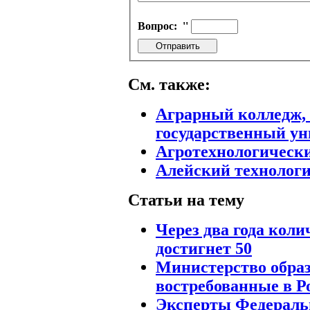
Вопрос:
''
См. также:
Аграрный колледж,
государственный ун
Агротехнологическ
Алейский технолог
Статьи на тему
Через два года кол
достигнет 50
Министерство образ
востребованные в Р
Эксперты Федеральн