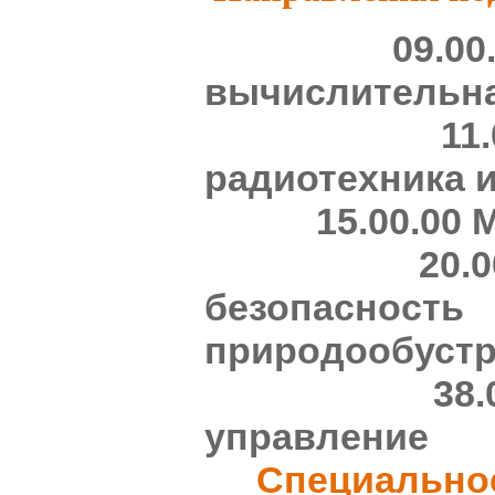
09.00.00
вычислительна
11.00.00
радиотехника 
15.00.00 М
20.00.00
безопа
природообуст
38.00.0
управление
Специально