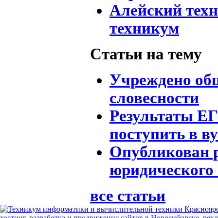
Алейский тех
техникум
Статьи на тему
Учреждено общ
словесности
Результаты ЕГ
поступить в в
Опубликован 
юридического 
все статьи
хостинг, разработка и продвижение сайтов в Новосибирске, рек