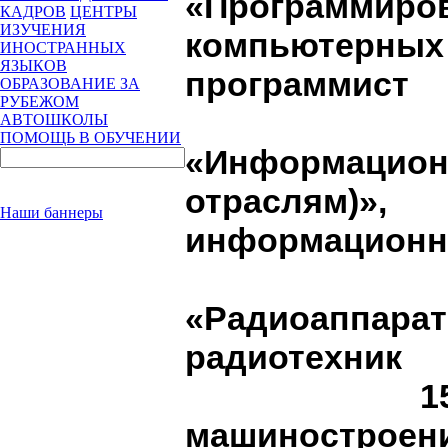
«Програм
КАДРОВ
ЦЕНТРЫ
ИЗУЧЕНИЯ
компьютерных 
ИНОСТРАННЫХ
ЯЗЫКОВ
программист
ОБРАЗОВАНИЕ ЗА
РУБЕЖОМ
09.
АВТОШКОЛЫ
ПОМОЩЬ В ОБУЧЕНИИ
«Информацио
отраслям)
Наши баннеры
информационн
11.
«Радиоаппарат
радиотехник
15.02.08
машиностроени