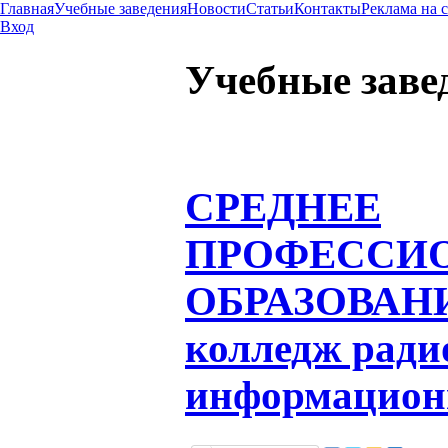
Главная
Учебные заведения
Новости
Статьи
Контакты
Реклама на 
Вход
Учебные заве
СРЕДНЕЕ
ПРОФЕССИ
ОБРАЗОВАН
колледж ради
информацион