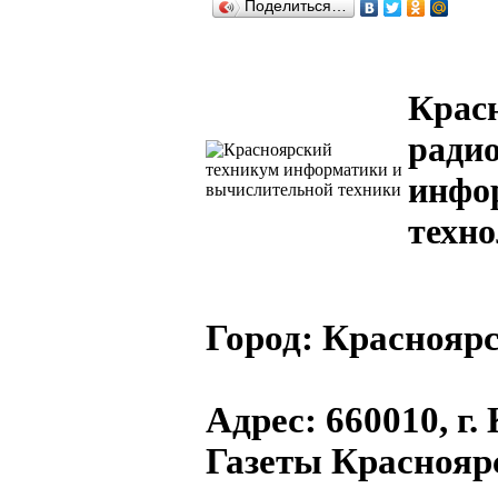
Поделиться…
Крас
ради
инфо
техн
Город:
Красноярс
Адрес
: 660010, г.
Газеты Краснояр