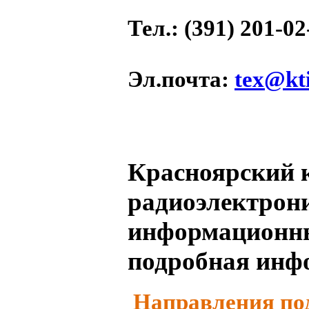
Тел.
: (391) 201-02
Эл.почта
:
tex@kti
Красноярский 
радиоэлектрон
информационны
подробная инф
Направления по