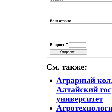
Ваш отзыв:
Вопрос:
''
См. также:
Аграрный колл
Алтайский го
университет
Агротехнолог