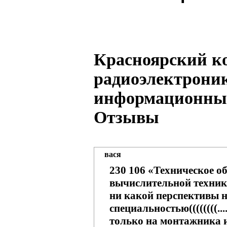
Красноярский к
радиоэлектрони
информационных
Отзывы
вася
230 106 «Техническое о
вычислительной техник
ни какой перспективы н
специальностью((((((((..
только на монтажника и