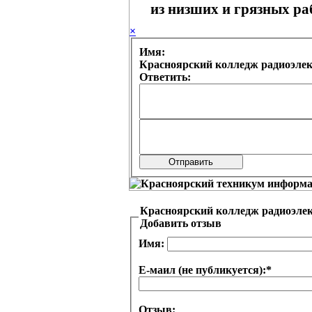
из низших и грязных раб
×
Имя:
Красноярский колледж радиоэле
Ответить:
Красноярский колледж радиоэле
Добавить отзыв
Имя:
Е-маил (не публикуется):
*
Отзыв: