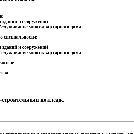
ие
я зданий и сооружений
обслуживание многоквартирного дома
по специальности:
я зданий и сооружений
обслуживание многоквартирного дома
ежитие
ства
-строительный колледж.