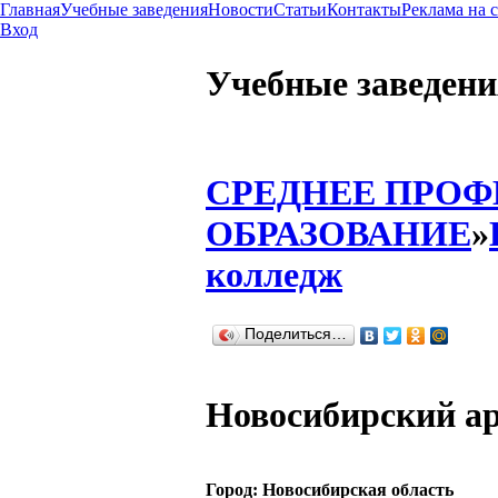
Главная
Учебные заведения
Новости
Статьи
Контакты
Реклама на 
Вход
Учебные заведени
СРЕДНЕЕ ПРО
ОБРАЗОВАНИЕ
»
колледж
Поделиться…
Новосибирский а
Город:
Новосибирская область