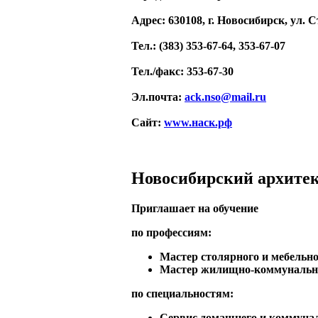
Адрес
: 630108, г. Новосибирск, ул. 
Тел.
: (383) 353-67-64, 353-67-07
Тел./факс
: 353-67-30
Эл.почта
:
ack.nso@mail.ru
Сайт
:
www.наск.рф
Новосибирский архитек
Приглашает на обучение
по профессиям:
Мастер столярного и мебельно
Мастер жилищно-коммунально
по специальностям:
Сервис домашнего и коммунал