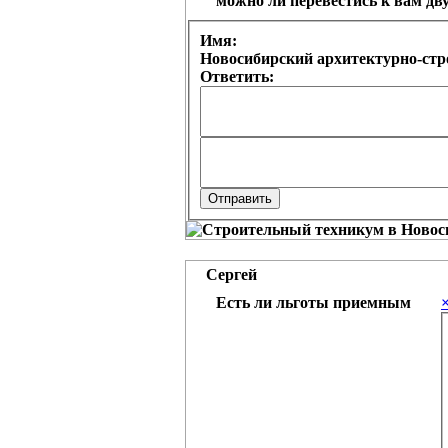
можно ли перевестись к вам дв
Имя:
Новосибирский архитектурно-стр
Ответить:
Сергей
Есть ли льготы приемным