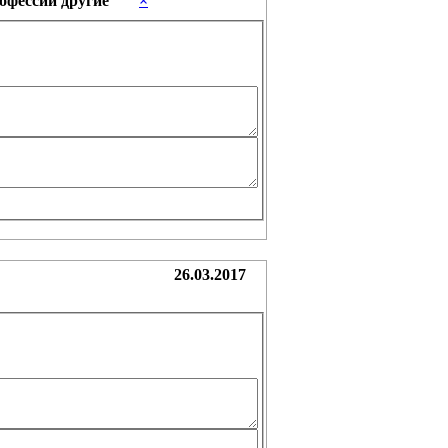
рофессии другие
×
26.03.2017