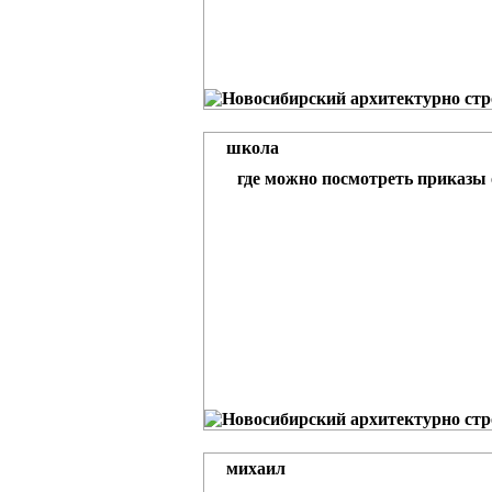
школа
где можно посмотреть приказы о
михаил