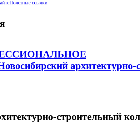
сайте
Полезные ссылки
я
ФЕССИОНАЛЬНОЕ
Новосибирский архитектурно-
рхитектурно-строительный ко