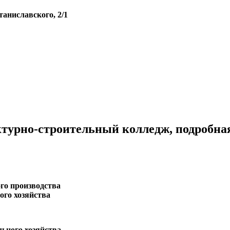
Станиславского, 2/1
турно-строительный колледж, подробна
го производства
го хозяйства
ьного хозяйства