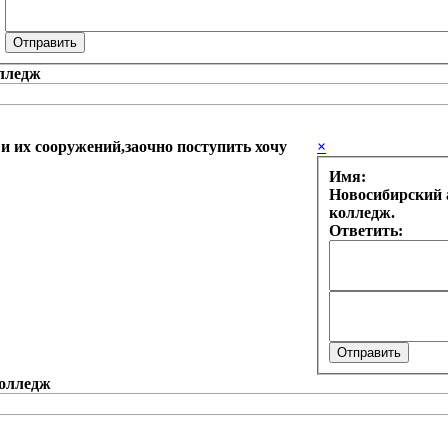
 и их сооружений,заочно поступить хочу
×
Имя:
Новосибирский 
колледж.
Ответить: