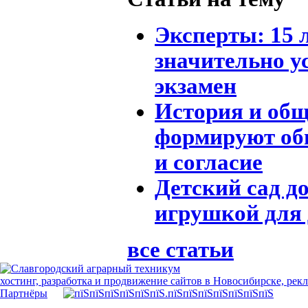
Эксперты: 15 
значительно у
экзамен
История и общ
формируют об
и согласие
Детский сад д
игрушкой для 
все статьи
хостинг, разработка и продвижение сайтов в Новосибирске, рек
Партнёры