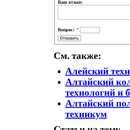
Ваш отзыв:
Вопрос:
''
См. также:
Алейский тех
Алтайский ко
технологий и 
Алтайский по
техникум
Статьи на тему