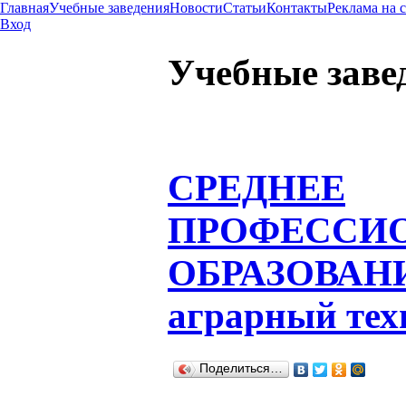
Главная
Учебные заведения
Новости
Статьи
Контакты
Реклама на 
Вход
Учебные заве
СРЕДНЕЕ
ПРОФЕССИ
ОБРАЗОВАН
аграрный те
Поделиться…