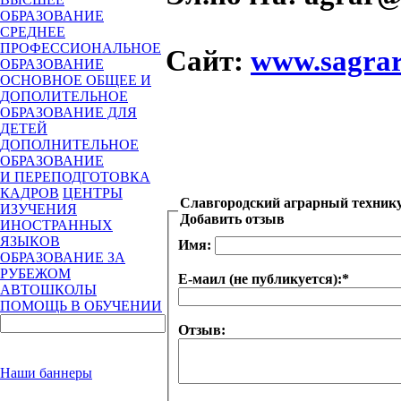
ОБРАЗОВАНИЕ
СРЕДНЕЕ
ПРОФЕССИОНАЛЬНОЕ
Сайт
:
www.sagrar
ОБРАЗОВАНИЕ
ОСНОВНОЕ ОБЩЕЕ И
ДОПОЛИТЕЛЬНОЕ
ОБРАЗОВАНИЕ ДЛЯ
ДЕТЕЙ
ДОПОЛНИТЕЛЬНОЕ
ОБРАЗОВАНИЕ
И ПЕРЕПОДГОТОВКА
КАДРОВ
ЦЕНТРЫ
Славгородский аграрный техник
ИЗУЧЕНИЯ
Добавить отзыв
ИНОСТРАННЫХ
ЯЗЫКОВ
Имя:
ОБРАЗОВАНИЕ ЗА
РУБЕЖОМ
Е-маил (не публикуется):
*
АВТОШКОЛЫ
ПОМОЩЬ В ОБУЧЕНИИ
Отзыв:
Наши баннеры