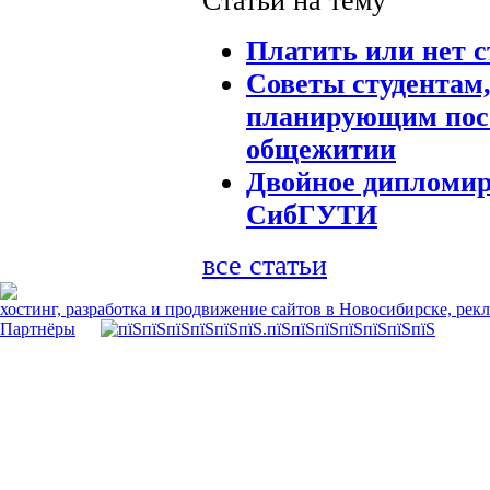
Статьи на тему
Платить или нет 
Советы студентам
планирующим пос
общежитии
Двойное дипломир
СибГУТИ
все статьи
хостинг, разработка и продвижение сайтов в Новосибирске, рек
Партнёры