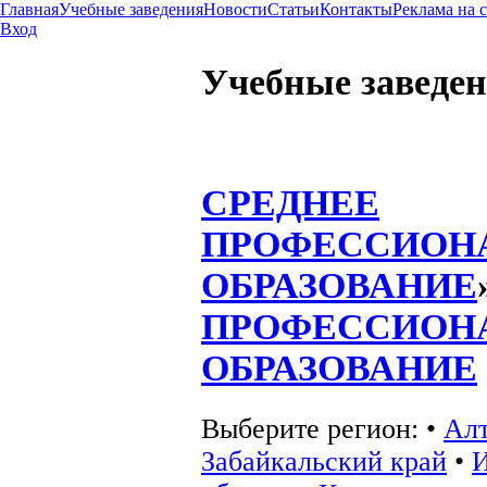
Главная
Учебные заведения
Новости
Статьи
Контакты
Реклама на 
Вход
Учебные заведе
СРЕДНЕЕ
ПРОФЕССИОН
ОБРАЗОВАНИЕ
ПРОФЕССИОН
ОБРАЗОВАНИЕ
Выберите регион:
•
Алт
Забайкальский край
•
И