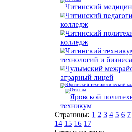
Читинский медицин
Читинский педагог
колледж
Читинский политех
колледж
Читинский технику
технологий и бизнес
Чулымский межрай
аграрный лицей
Юргинский технологический ко
Отзывы
Яровской политех
техникум
Страницы:
1
2
3
4
5
6
7
14
15
16
17