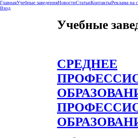
Главная
Учебные заведения
Новости
Статьи
Контакты
Реклама на 
Вход
Учебные заве
СРЕДНЕЕ
ПРОФЕССИ
ОБРАЗОВАН
ПРОФЕССИ
ОБРАЗОВАН