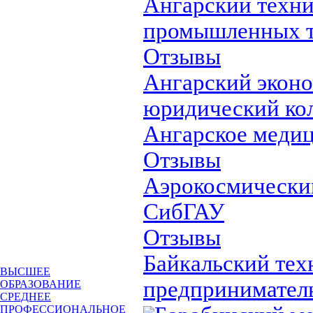
Ангарский техн
промышленных т
Отзывы
Ангарский эконо
юридический ко
Ангарское меди
Отзывы
Аэрокосмически
СибГАУ
Отзывы
Байкальский тех
ВЫСШЕЕ
предпринимател
ОБРАЗОВАНИЕ
СРЕДНЕЕ
ПРОФЕССИОНАЛЬНОЕ