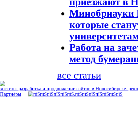
приезжают в 
Минобрнауки 
которые стан
университета
Работа на заче
метод бумеран
все статьи
хостинг, разработка и продвижение сайтов в Новосибирске, рек
Партнёры