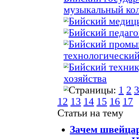
музыкальный ко
Бийский медиц
Бийский педаго
Бийский промы
технологически
Бийский техник
хозяйства
Страницы:
1
2
12
13
14
15
16
17
Статьи на тему
Зачем швейца