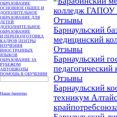
Барабинский м
ОБРАЗОВАНИЕ
колледж ГАПОУ
ОСНОВНОЕ ОБЩЕЕ И
ДОПОЛИТЕЛЬНОЕ
ОБРАЗОВАНИЕ ДЛЯ
Отзывы
ДЕТЕЙ
ДОПОЛНИТЕЛЬНОЕ
Барнаульский ба
ОБРАЗОВАНИЕ
И ПЕРЕПОДГОТОВКА
медицинский ко
КАДРОВ
ЦЕНТРЫ
ИЗУЧЕНИЯ
Отзывы
ИНОСТРАННЫХ
ЯЗЫКОВ
Барнаульский го
ОБРАЗОВАНИЕ ЗА
РУБЕЖОМ
педагогический 
АВТОШКОЛЫ
ПОМОЩЬ В ОБУЧЕНИИ
Отзывы
Барнаульский к
Наши баннеры
техникум Алтайс
крайпотребсоюз
Барнаульский ли