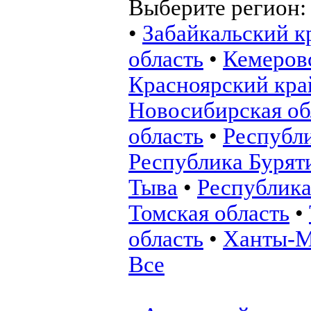
Выберите регион
•
Забайкальский к
область
•
Кемеровс
Красноярский кра
Новосибирская об
область
•
Республ
Республика Бурят
Тыва
•
Республика
Томская область
•
область
•
Ханты-М
Все