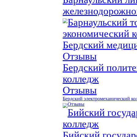
железнодорожно
Барнаульский т
экономический 
Бердский медиц
Отзывы
Бердский полит
колледж
Отзывы
Бердский электромеханический ко
Отзывы
Бийский госуд
колледж
Бийский госуда