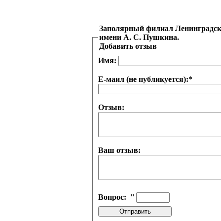
Заполярный филиал Ленинградско
имени А. С. Пушкина.
Добавить отзыв
Имя:
Е-маил (не публикуется):
*
Отзыв:
Ваш отзыв:
Вопрос:
''