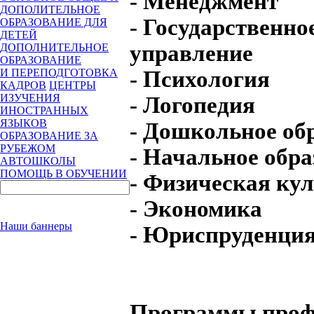
- Менеджмент
ДОПОЛИТЕЛЬНОЕ
- Государственн
ОБРАЗОВАНИЕ ДЛЯ
ДЕТЕЙ
управление
ДОПОЛНИТЕЛЬНОЕ
ОБРАЗОВАНИЕ
- Психология
И ПЕРЕПОДГОТОВКА
КАДРОВ
ЦЕНТРЫ
ИЗУЧЕНИЯ
- Логопедия
ИНОСТРАННЫХ
ЯЗЫКОВ
- Дошкольное об
ОБРАЗОВАНИЕ ЗА
РУБЕЖОМ
- Начальное обра
АВТОШКОЛЫ
ПОМОЩЬ В ОБУЧЕНИИ
- Физическая ку
- Экономика
Наши баннеры
- Юриспруденци
Программы проф