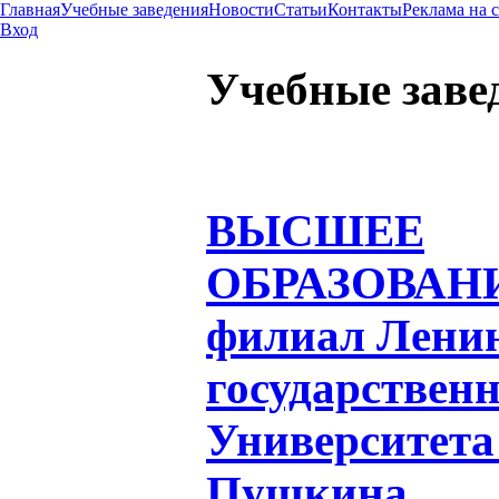
Главная
Учебные заведения
Новости
Статьи
Контакты
Реклама на 
Вход
Учебные заве
ВЫСШЕЕ
ОБРАЗОВАН
филиал Ленин
государствен
Университета
Пушкина