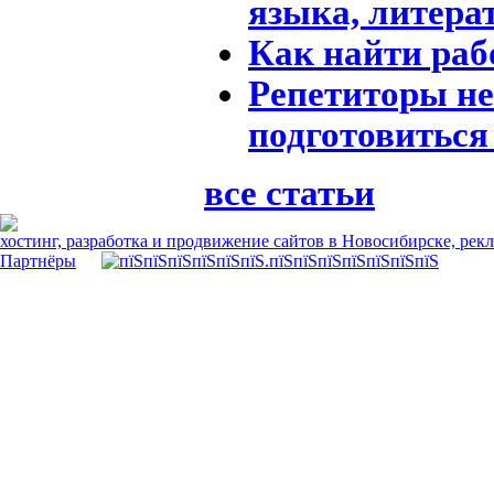
языка, литера
Как найти раб
Репетиторы не
подготовиться
все статьи
хостинг, разработка и продвижение сайтов в Новосибирске, рек
Партнёры