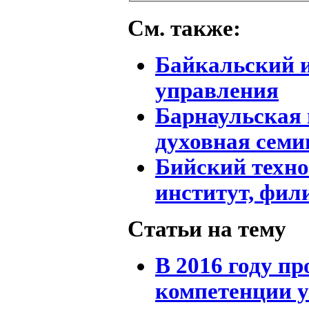
См. также:
Байкальский 
управления
Барнаульская
духовная семи
Бийский техн
институт, фи
Статьи на тему
В 2016 году п
компетенции у