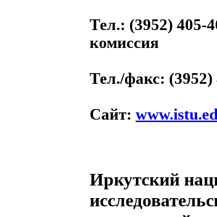
Тел.
: (3952) 405-
комиссия
Тел./факс
: (3952)
Сайт
:
www.istu.e
Иркутский на
исследовательс