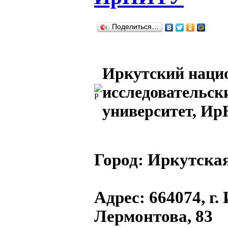
Поделиться…
Иркутский наци
исследовательск
университет, И
Город:
Иркутская
Адрес
: 664074, г.
Лермонтова, 83