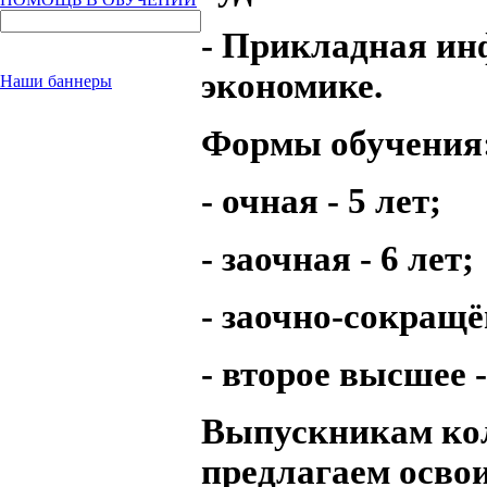
- Прикладная ин
экономике.
Наши баннеры
Формы обучения
- очная - 5 лет;
- заочная - 6 лет;
- заочно-сокращён
- второе высшее - 
Выпускникам ко
предлагаем
освои