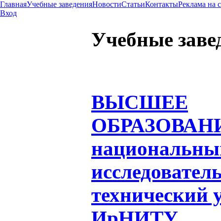
Главная
Учебные заведения
Новости
Статьи
Контакты
Реклама на 
Вход
Учебные заве
ВЫСШЕЕ
ОБРАЗОВАН
национальны
исследовател
технический 
ИрНИТУ