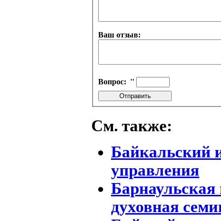
Ваш отзыв:
Вопрос:
''
См. также:
Байкальский 
управления
Барнаульская
духовная семи