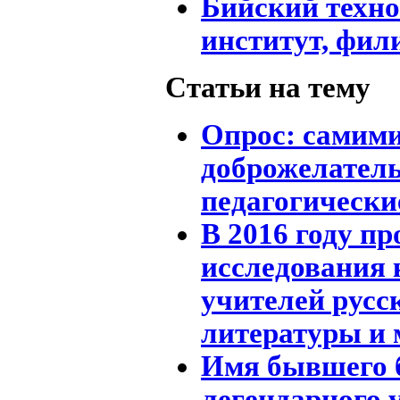
Бийский техн
институт, фи
Статьи на тему
Опрос: самим
доброжелател
педагогически
В 2016 году пр
исследования
учителей русс
литературы и
Имя бывшего 
легендарного 