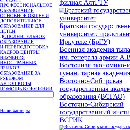
филиал АлтГТУ
ПРОФЕССИОНАЛЬНОЕ
Братский государств
ОБРАЗОВАНИЕ
ОСНОВНОЕ ОБЩЕЕ И
университет
ДОПОЛИТЕЛЬНОЕ
Братский государствен
ОБРАЗОВАНИЕ ДЛЯ
ДЕТЕЙ
университет, представит
ДОПОЛНИТЕЛЬНОЕ
Иркутске (БрГУ)
ОБРАЗОВАНИЕ
И ПЕРЕПОДГОТОВКА
Военная академия тыла
КАДРОВ
ЦЕНТРЫ
им. генерала армии А.
ИЗУЧЕНИЯ
ИНОСТРАННЫХ
Восточная экономико-
ЯЗЫКОВ
гуманитарная академи
ОБРАЗОВАНИЕ ЗА
РУБЕЖОМ
Восточно-Сибирская
АВТОШКОЛЫ
государственная акаде
ПОМОЩЬ В ОБУЧЕНИИ
образования (ВСГАО)
Восточно-Сибирский
Наши баннеры
государственный инсти
ВСГИК
Восточно-Сибирский государст