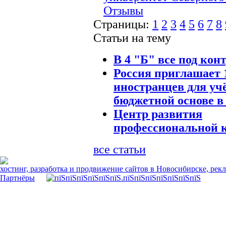
Отзывы
Страницы:
1
2
3
4
5
6
7
8
Статьи на тему
В 4 "Б" все под кон
Россия приглашает 
иностранцев для уч
бюджетной основе в
Центр развития
профессиональной 
все статьи
хостинг, разработка и продвижение сайтов в Новосибирске, рек
Партнёры