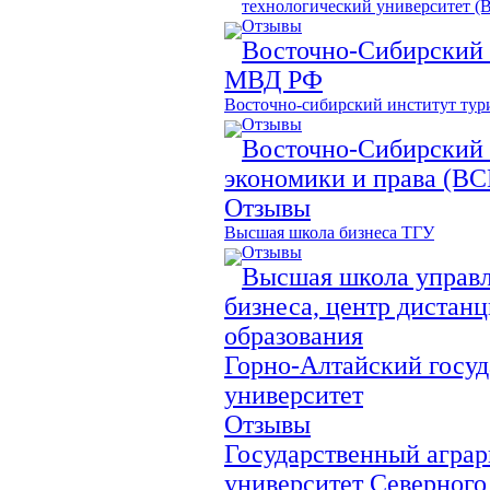
технологический университет 
Отзывы
Восточно-Сибирский 
МВД РФ
Восточно-сибирский институт ту
Отзывы
Восточно-Сибирский 
экономики и права (В
Отзывы
Высшая школа бизнеса ТГУ
Отзывы
Высшая школа управл
бизнеса, центр дистан
образования
Горно-Алтайский госу
университет
Отзывы
Государственный агра
университет Северного