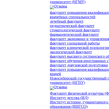
университет (НГМУ)
Отзывы
факультет повышения квалификаци
врачебных специальностей
лечебный факультет
педиатрический факультет
стоматологический факультет
фармацевтический факультет
факультет экономики и управления
факультет социальной работы
факультет клинической психологи
экологический факультет
факультет высшего сестринского о
факультет обучения иностранных с
факультет довузовской подготовки
факультет повышения квалификаци
врачей
Новосибирский государственный 
университет (НГПУ)
Отзывы
Факультет физической культуры (
Институт детства (ИД)
Институт истории, гуманитарного
образования (ИИГСО)