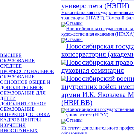
университета (НЭПИ)
Новосибирская государственная а
транспорта (НГАВТ), Томский фил
Отзывы
Новосибирская государственная
художественная академия (НГАХА
Отзывы
Новосибирская госуд
консерватория (академ
ВЫСШЕЕ
ОБРАЗОВАНИЕ
Новосибирская право
СРЕДНЕЕ
духовная семинария
ПРОФЕССИОНАЛЬНОЕ
ОБРАЗОВАНИЕ
Новосибирский военн
ОСНОВНОЕ ОБЩЕЕ И
внутренних войск имен
ДОПОЛИТЕЛЬНОЕ
ОБРАЗОВАНИЕ ДЛЯ
армии И.К. Яковлева 
ДЕТЕЙ
(НВИ ВВ)
ДОПОЛНИТЕЛЬНОЕ
ОБРАЗОВАНИЕ
Новосибирский государственны
И ПЕРЕПОДГОТОВКА
университет (НГАУ)
КАДРОВ
ЦЕНТРЫ
Отзывы
ИЗУЧЕНИЯ
Институт дополнительного профе
ИНОСТРАННЫХ
образования