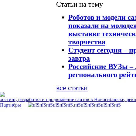
Статьи на тему
Роботов и модели с
показали на молоде
выставке техническ
творчества
Студент сегодня – 
завтра
Российские ВУЗы –
регионального рейт
все статьи
хостинг, разработка и продвижение сайтов в Новосибирске, рек
Партнёры