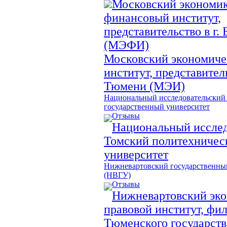
Московский экономик
финансовый институт,
представительство в г.
(МЭФИ)
Московский экономич
институт, представитель
Тюмени (МЭИ)
Национальный исследовательский
государственный университет
Отзывы
Национальный исслед
Томский политехничес
университет
Нижневартовский государственны
(НВГУ)
Отзывы
Нижневартовский эко
правовой институт, фи
Тюменского государств