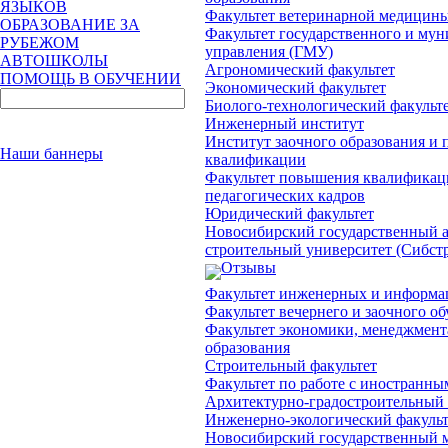
ЯЗЫКОВ
Факультет ветеринарной медицин
ОБРАЗОВАНИЕ ЗА
Факультет государственного и му
РУБЕЖОМ
управления (ГМУ)
АВТОШКОЛЫ
Агрономический факультет
ПОМОЩЬ В ОБУЧЕНИИ
Экономический факультет
Биолого-технологический факульт
Инженерный институт
Институт заочного образования и
Наши баннеры
квалификации
Факультет повышения квалификац
педагогических кадров
Юридический факультет
Новосибирский государственный а
строительный университет (Сибст
Отзывы
Факультет инженерных и информа
Факультет вечернего и заочного о
Факультет экономики, менеджмент
образования
Строительный факультет
Факультет по работе с иностранны
Архитектурно-градостроительный 
Инженерно-экологический факульт
Новосибирский государственный 