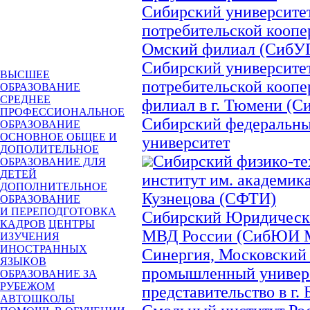
Сибирский университе
потребительской коопе
Омский филиал (СибУ
Сибирский университе
ВЫСШЕЕ
потребительской коопе
ОБРАЗОВАНИЕ
СРЕДНЕЕ
филиал в г. Тюмени (
ПРОФЕССИОНАЛЬНОЕ
Сибирский федеральн
ОБРАЗОВАНИЕ
ОСНОВНОЕ ОБЩЕЕ И
университет
ДОПОЛИТЕЛЬНОЕ
Сибирский физико-т
ОБРАЗОВАНИЕ ДЛЯ
ДЕТЕЙ
институт им. академика
ДОПОЛНИТЕЛЬНОЕ
Кузнецова (СФТИ)
ОБРАЗОВАНИЕ
И ПЕРЕПОДГОТОВКА
Сибирский Юридическ
КАДРОВ
ЦЕНТРЫ
МВД России (СибЮИ 
ИЗУЧЕНИЯ
ИНОСТРАННЫХ
Синергия, Московский
ЯЗЫКОВ
промышленный универс
ОБРАЗОВАНИЕ ЗА
РУБЕЖОМ
представительство в г.
АВТОШКОЛЫ