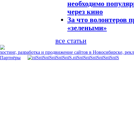
необходимо популяр
через кино
За что волонтеров 
«зелеными»
все статьи
хостинг, разработка и продвижение сайтов в Новосибирске, рек
Партнёры