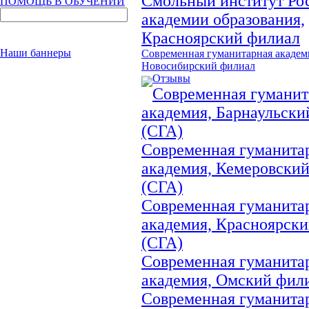
Смольный институт Ро
ПОМОЩЬ В ОБУЧЕНИИ
академии образования,
Красноярский филиал
Наши баннеры
Современная гуманитарная академ
Новосибирский филиал
Отзывы
Современная гуманит
академия, Барнаульски
(СГА)
Современная гуманита
академия, Кемеровски
(СГА)
Современная гуманита
академия, Красноярск
(СГА)
Современная гуманита
академия, Омский фил
Современная гуманита