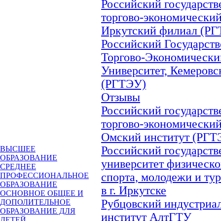
Российский государст
торгово-экономический
Иркутский филиал (Р
Российский Государст
Торгово-Экономически
Университет, Кемеров
(РГТЭУ)
Отзывы
Российский государст
торгово-экономический
Омский институт (РГТ
Российский государст
ВЫСШЕЕ
ОБРАЗОВАНИЕ
университет физическо
СРЕДНЕЕ
спорта, молодежи и ту
ПРОФЕССИОНАЛЬНОЕ
ОБРАЗОВАНИЕ
в г. Иркутске
ОСНОВНОЕ ОБЩЕЕ И
Рубцовский индустриа
ДОПОЛИТЕЛЬНОЕ
ОБРАЗОВАНИЕ ДЛЯ
институт АлтГТУ
ДЕТЕЙ