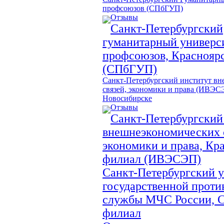
профсоюзов (СПбГУП)
Отзывы
Санкт-Петербургский
гуманитарный универс
профсоюзов, Краснояр
(СПбГУП)
Санкт-Петербургский институт в
связей, экономики и права (ИВЭСЭ
Новосибирске
Отзывы
Санкт-Петербургский
внешнеэкономических 
экономики и права, Кр
филиал (ИВЭСЭП)
Санкт-Петербургский у
государственной прот
службы МЧС России, 
филиал