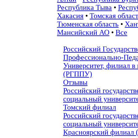
Республика Тыва
•
Респу
Хакасия
•
Томская облас
Тюменская область
•
Хан
Мансийский АО
•
Все
Российский Государст
Профессионально-Педа
Университет, филиал в 
(РГППУ)
Отзывы
Российский государст
социальный университе
Томский филиал
Российский государст
социальный университе
Красноярский филиал 