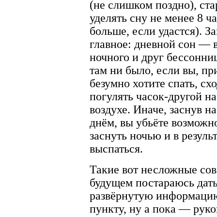
(не слишком поздно), ста
уделять сну не менее 8 ч
больше, если удастся). З
главное: дневной сон — 
ночного и друг бессонни
там ни было, если вы, пр
безумно хотите спать, сх
погулять часок-другой н
воздухе. Иначе, заснув н
днём, вы убьёте возможн
заснуть ночью и в резуль
выспаться.
Такие вот несложные сов
будущем постараюсь дать
развёрнутую информаци
пункту, ну а пока — рук