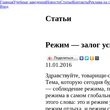
Главная
Учебные заведения
Новости
Статьи
Контакты
Реклама на 
Вход
Статьи
Режим — залог ус
Поделиться…
11.01.2016
Здравствуйте, товарищи-
Тема, которую сегодня бу
— соблюдение режима, 
режима в самом глобаль
этого слова: это и режим
режим отдыха, и режим с