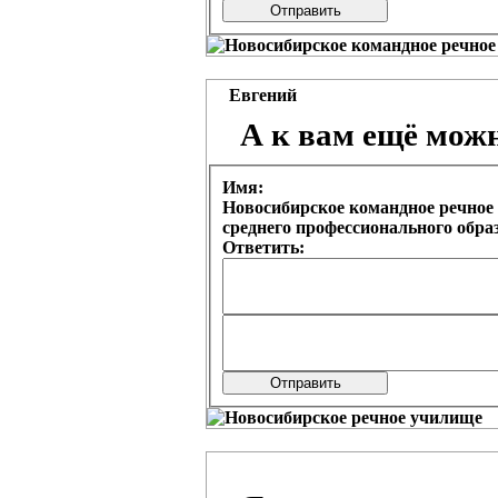
Евгений
А к вам ещё мож
Имя:
Новосибирское командное речное 
среднего профессионального обр
Ответить: