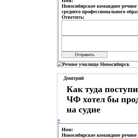
Имя:
Новосибирское командное речное 
среднего профессионального обр
Ответить:
Дмитрий
Как туда поступ
ЧФ хотел бы про
на судне
×
Имя:
Новосибирское командное речное 