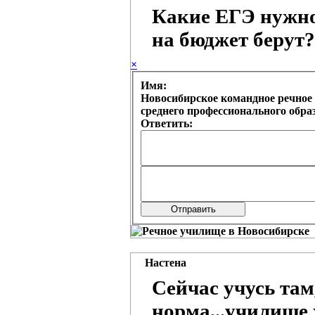
Какие ЕГЭ нужно
на бюджет берут?
×
Имя:
Новосибирское командное речное 
среднего профессионального обр
Ответить:
Настена
Сейчас учусь там
норма...училище 