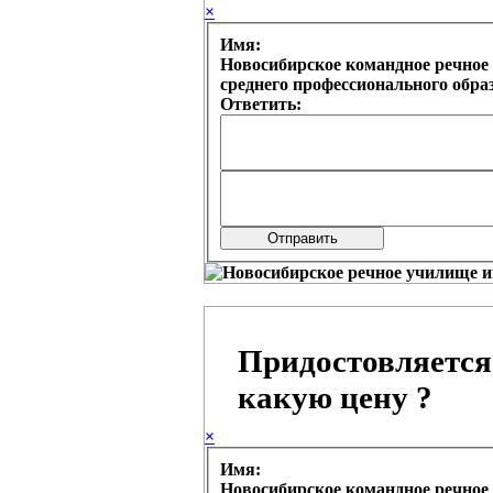
×
Имя:
Новосибирское командное речное 
среднего профессионального обр
Ответить:
Придостовляется
какую цену ?
×
Имя:
Новосибирское командное речное 