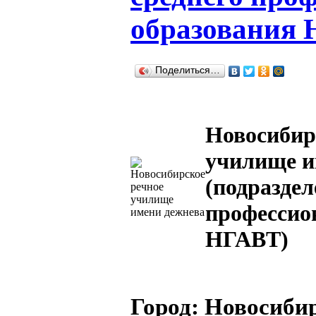
образования
Поделиться…
Новосибир
училище и
(подраздел
профессио
НГАВТ)
Город:
Новосибир