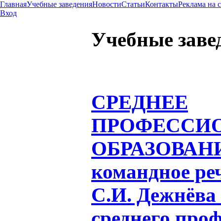
Главная
Учебные заведения
Новости
Статьи
Контакты
Реклама на 
Вход
Учебные заве
СРЕДНЕЕ
ПРОФЕССИ
ОБРАЗОВАН
командное ре
С.И. Дежнёва 
среднего про