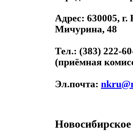
Адрес
: 630005, г
Мичурина, 48
Тел.
: (383) 222-60
(приёмная комис
Эл.почта
:
nkru@m
Новосибирское