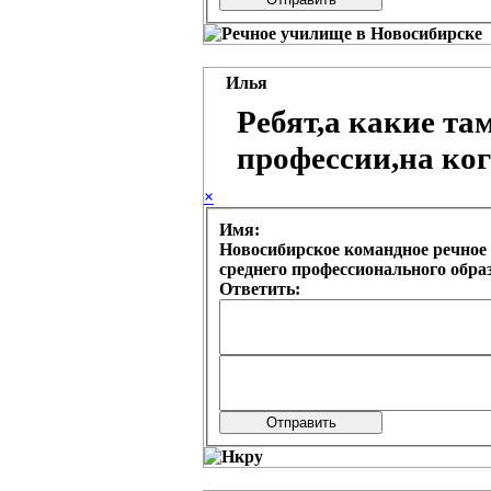
Илья
Ребят,а какие т
профессии,на ког
×
Имя:
Новосибирское командное речное 
среднего профессионального обр
Ответить: