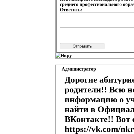
среднего профессионального обр
Ответить:
Администратор
Дорогие абитури
родители!! Всю 
информацию о у
найти в Официа
ВКонтакте!! Вот
https://vk.com/nk