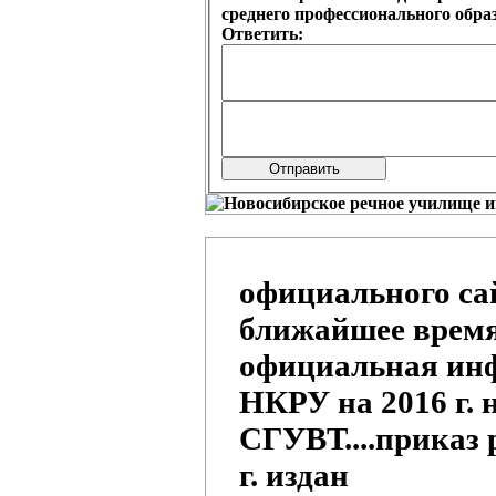
среднего профессионального обр
Ответить:
официального са
ближайшее время н
официальная инф
НКРУ на 2016 г. 
СГУВТ....приказ 
г. издан