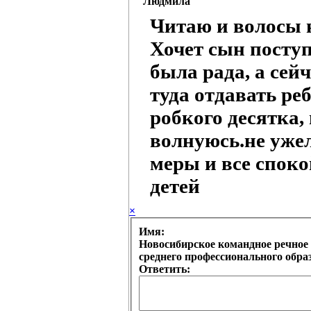
Людмила
Читаю и волосы 
Хочет сын поступ
была рада, а сей
туда отдавать реб
робкого десятка,
волнуюсь.не уже
меры и все споко
детей
×
Имя:
Новосибирское командное речное 
среднего профессионального обр
Ответить: