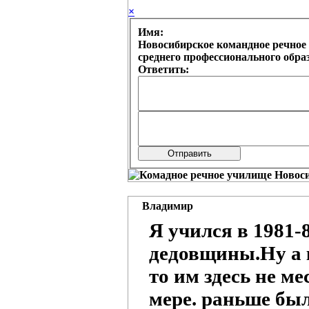
×
Имя:
Новосибирское командное речное 
среднего профессионального обр
Ответить:
Владимир
Я учился в 1981-
дедовщины.Ну а 
то им здесь не ме
мере. раньше был