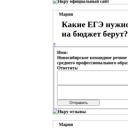
Мария
Какие ЕГЭ нужно
на бюджет берут?
×
Имя:
Новосибирское командное речное 
среднего профессионального обр
Ответить:
Мария