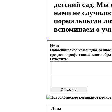
детский сад. Мы 
нами не случилос
нормальными лю
вспоминаем о уч
×
Имя:
Новосибирское командное речное 
среднего профессионального обр
Ответить:
Лина