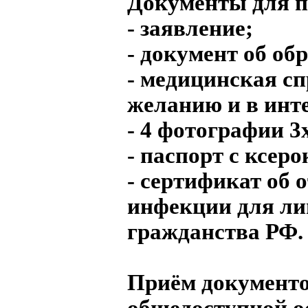
Документы для п
- заявление;
- документ об об
- медицинская с
желанию и в инт
- 4 фотографии 3
- паспорт с ксер
- сертификат об 
инфекции для ли
гражданства РФ.
Приём документо
общедоступной ос