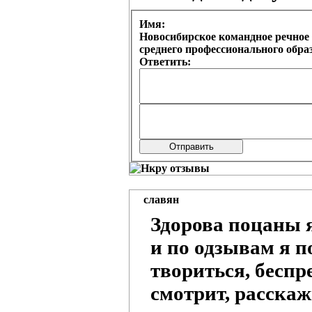
Имя:
Новосибирское командное речное 
среднего профессионального обр
Ответить:
славян
Здорова поцаны я
и по одзывам я п
твориться, беспр
смотрит, расскаж