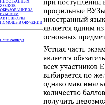
при поступлении 
ИНОСТРАННЫХ
ЯЗЫКОВ
профильные ВУЗы,
ОБРАЗОВАНИЕ ЗА
РУБЕЖОМ
иностранный язы
АВТОШКОЛЫ
ПОМОЩЬ В ОБУЧЕНИИ
является одним из
основных предмет
Наши баннеры
Устная часть экза
является обязател
всех участников 
выбирается по же
однако максималь
количество баллов
получить невозмо