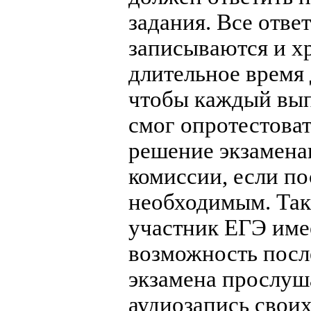
задания. Все отве
записываются и х
длительное время 
чтобы каждый вы
смог опротестова
решение экзамен
комиссии, если по
необходимым. Та
участник ЕГЭ име
возможность посл
экзамена прослуш
аудиозапись своих