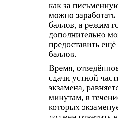
как за письменную
можно заработать 
баллов, а режим г
дополнительно м
предоставить ещё
баллов.
Время, отведённое
сдачи устной част
экзамена, равняет
минутам, в течени
которых экзамен
должен ответить н