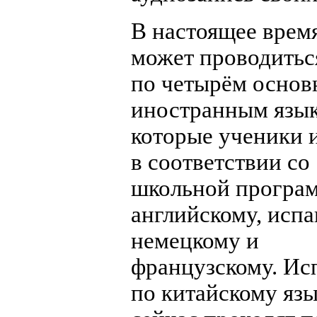
В настоящее врем
может проводитьс
по четырём осно
иностранным язык
которые ученики 
в соответствии со
школьной програ
английскому, испа
немецкому и
французскому. Ис
по китайскому яз