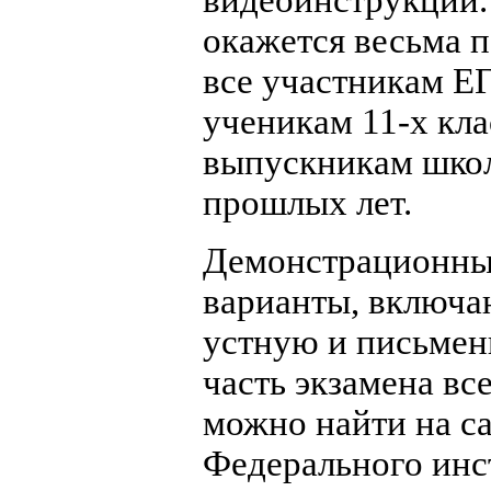
окажется весьма 
все участникам Е
ученикам 11-х кла
выпускникам шко
прошлых лет.
Демонстрационн
варианты, включ
устную и письме
часть экзамена вс
можно найти на с
Федерального инс