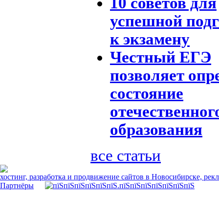
10 советов для
успешной под
к экзамену
Честный ЕГЭ
позволяет опр
состояние
отечественног
образования
все статьи
хостинг, разработка и продвижение сайтов в Новосибирске, рек
Партнёры