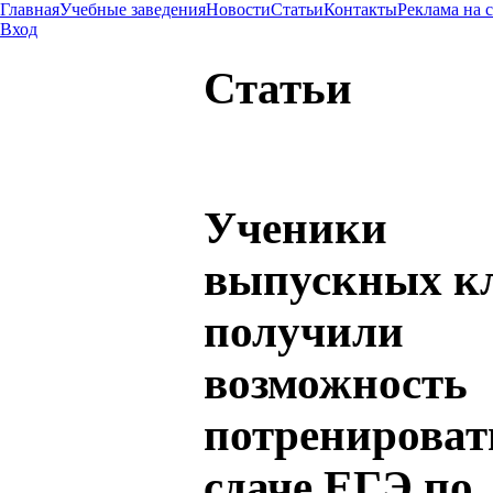
Главная
Учебные заведения
Новости
Статьи
Контакты
Реклама на 
Вход
Статьи
Ученики
выпускных к
получили
возможность
потренироват
сдаче ЕГЭ по