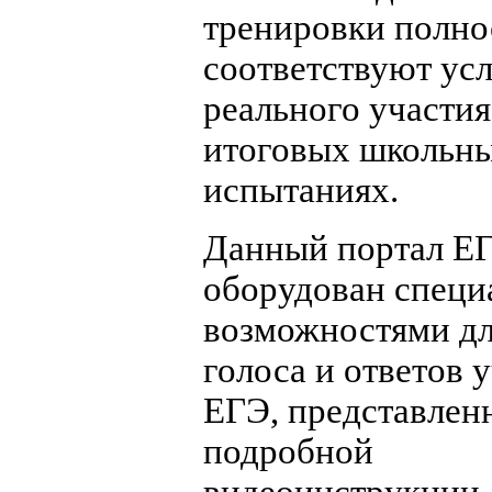
тренировки полн
соответствуют ус
реального участия
итоговых школьн
испытаниях.
Данный портал Е
оборудован спец
возможностями дл
голоса и ответов 
ЕГЭ, представлен
подробной
видеоинструкции.