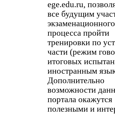
ege.edu.ru, позво
все будущим учас
экзаменационного
процесса пройти
тренировки по ус
части (режим гов
итоговых испытан
иностранным язык
Дополнительно
возможности данн
портала окажутся
полезными и инт