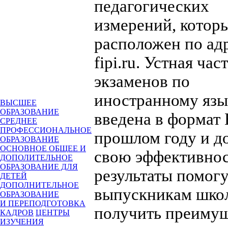
педагогических
измерений, котор
расположен по ад
fipi.ru. Устная час
экзаменов по
иностранному яз
ВЫСШЕЕ
ОБРАЗОВАНИЕ
введена в формат
СРЕДНЕЕ
ПРОФЕССИОНАЛЬНОЕ
прошлом году и д
ОБРАЗОВАНИЕ
ОСНОВНОЕ ОБЩЕЕ И
свою эффективнос
ДОПОЛИТЕЛЬНОЕ
ОБРАЗОВАНИЕ ДЛЯ
результаты помог
ДЕТЕЙ
ДОПОЛНИТЕЛЬНОЕ
выпускникам шко
ОБРАЗОВАНИЕ
И ПЕРЕПОДГОТОВКА
получить преиму
КАДРОВ
ЦЕНТРЫ
ИЗУЧЕНИЯ