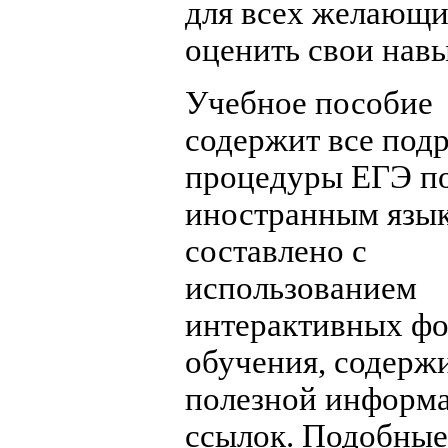
для всех желающ
оценить свои нав
Учебное пособие
содержит все под
процедуры ЕГЭ п
иностранным язык
составлено с
использованием
интерактивных ф
обучения, содерж
полезной информ
ссылок. Подобные