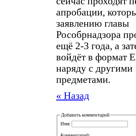
сейчас проходят 
апробации, котор
заявлению главы
Рособрнадзора пр
ещё 2-3 года, а за
войдёт в формат 
наряду с другими
предметами.
« Назад
Добавить комментарий
Имя:
Комментарий: