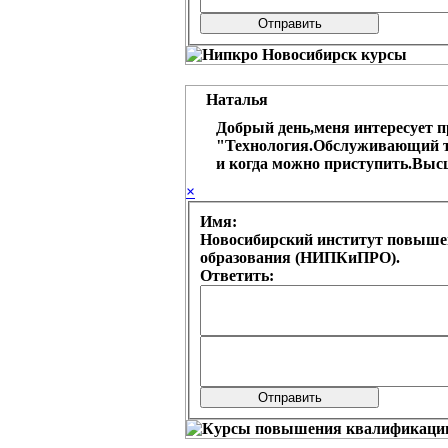
Наталья
Добрый день,меня интересует 
"Технология.Обслуживающий тр
и когда можно приступить.Высш
×
Имя:
Новосибирский институт повыше
образования (НИПКиПРО).
Ответить: