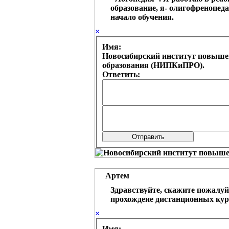
образование, я- олигофренопеда
начало обучения.
×
Имя:
Новосибирский институт повыше
образования (НИПКиПРО).
Ответить:
Артем
Здравствуйте, скажите пожалуй
прохождеие дистанционных кур
×
Имя: