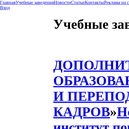
Главная
Учебные заведения
Новости
Статьи
Контакты
Реклама на 
Вход
Учебные за
ДОПОЛНИ
ОБРАЗОВА
И ПЕРЕПО
КАДРОВ
»
Н
институт п