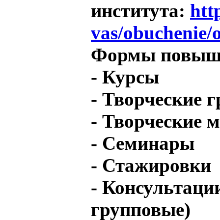
института:
htt
vas/obuchenie/
Формы повыше
- Курсы
- Творческие 
- Творческие 
- Семинары
- Стажировки
- Консультаци
групповые)