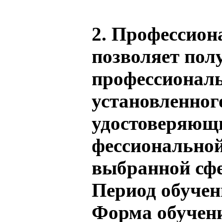
2. Профессион
позволяет пол
профессиональ
установленног
удостоверяющи
фессиональной
выбранной сфе
Период обучен
Форма обучен