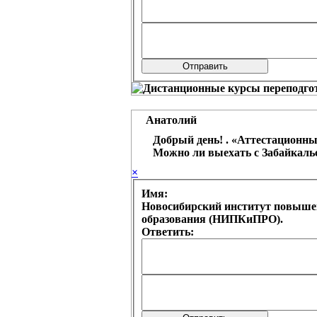
Анатолий
Добрый день! . «Аттестационный 
Можно ли выехать с Забайкальс
×
Имя:
Новосибирский институт повыше
образования (НИПКиПРО).
Ответить: