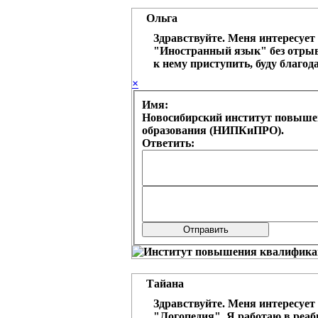
Ольга
Здравствуйте. Меня интересует
"Иностранный язык" без отрыва
к нему приступить, буду благод
×
Имя:
Новосибирский институт повыше
образования (НИПКиПРО).
Ответить:
Тайана
Здравствуйте. Меня интересует
"Логопедия". Я работаю в реаб