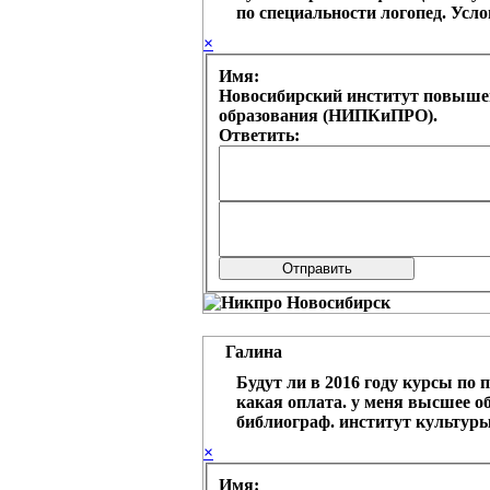
по специальности логопед. Усло
×
Имя:
Новосибирский институт повыше
образования (НИПКиПРО).
Ответить:
Галина
Будут ли в 2016 году курсы по 
какая оплата. у меня высшее о
библиограф. институт культур
×
Имя: