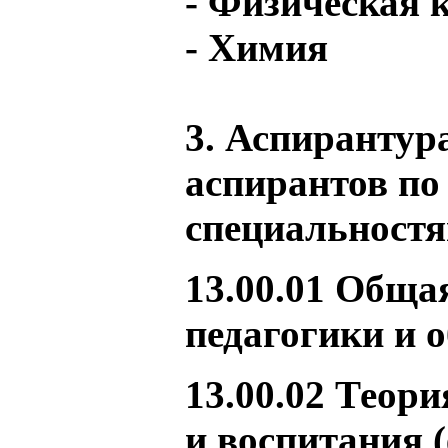
- Физическая 
- Химия
3. Аспирантур
аспирантов п
специальностя
13.00.01 Обща
педагогики и 
13.00.02 Теори
и воспитания 