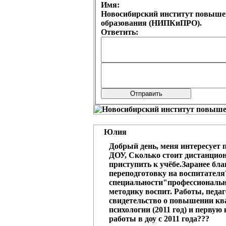
Имя:
Новосибирский институт повыше
образования (НИПКиПРО).
Ответить:
Юлия
Добрый день, меня интересует 
ДОУ, Сколько стоит дистанцион
приступить к учёбе.Заранее бл
переподготовку на воспитател
специальности"профессионально
методику воспит. Работы, педаг
свидетельство о повышении кв
психологии (2011 год) и перву
работы в доу с 2011 года???