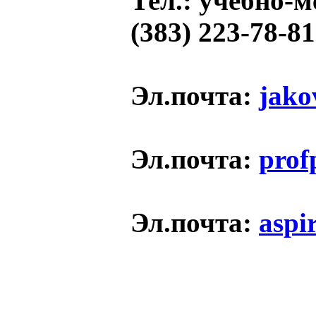
Тел.
: учебно-м
(383) 223-78-81
Эл.почта
:
jako
Эл.почта
:
prof
Эл.почта
:
aspi