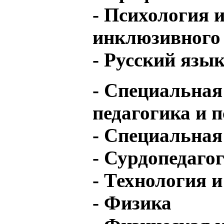
- Психология 
инклюзивного
- Русский язы
- Специальна
педагогика и 
- Специальная
- Сурдопедаго
- Технология 
- Физика