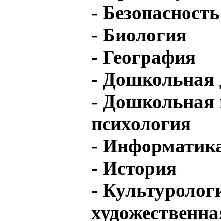
- Безопасност
- Биология
- География
- Дошкольная 
- Дошкольная 
психология
- Информатик
- История
- Культуролог
художественна