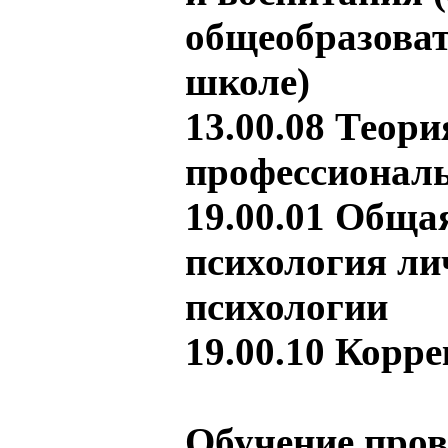
общеобразова
школе)
13.00.08 Теори
профессиональ
19.00.01 Обща
психология ли
психологии
19.00.10 Корр
Обучение пров