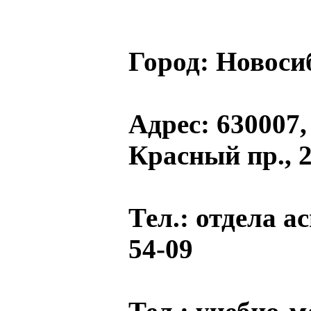
Город:
Новоси
Адрес
: 630007,
Красный пр., 
Тел.
: отдела а
54-09