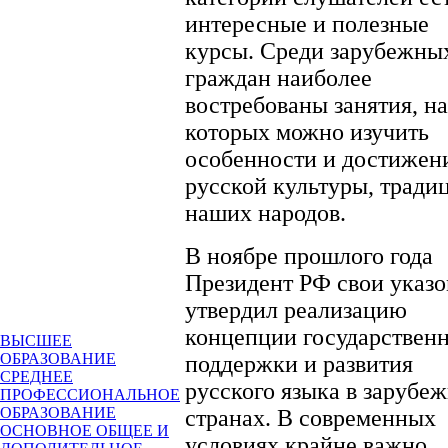
интересные и полезные
курсы. Среди зарубежны
граждан наиболее
востребованы занятия, на
которых можно изучить
особенности и достижен
русской культуры, тради
наших народов.
В ноябре прошлого года
Президент РФ свои указ
утвердил реализацию
концепции государствен
ВЫСШЕЕ
ОБРАЗОВАНИЕ
поддержки и развития
СРЕДНЕЕ
русского языка в зарубе
ПРОФЕССИОНАЛЬНОЕ
ОБРАЗОВАНИЕ
странах. В современных
ОСНОВНОЕ ОБЩЕЕ И
условиях крайне важно