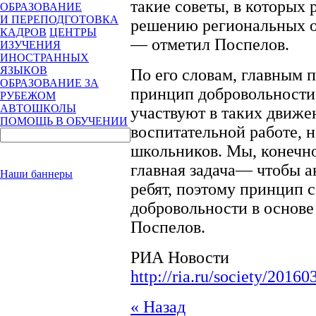
такие советы, в которых 
ОБРАЗОВАНИЕ
И ПЕРЕПОДГОТОВКА
решению региональных о
КАДРОВ
ЦЕНТРЫ
— отметил Поспелов.
ИЗУЧЕНИЯ
ИНОСТРАННЫХ
ЯЗЫКОВ
По его словам, главным 
ОБРАЗОВАНИЕ ЗА
принцип добровольности.
РУБЕЖОМ
АВТОШКОЛЫ
участвуют в таких движе
ПОМОЩЬ В ОБУЧЕНИИ
воспитательной работе, 
школьников. Мы, конечн
главная задача— чтобы а
Наши баннеры
ребят, поэтому принцип 
добровольности в основ
Поспелов.
РИА Новости
http://ria.ru/society/20
« Назад