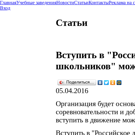
Главная
Учебные заведения
Новости
Статьи
Контакты
Реклама на 
Вход
Статьи
Вступить в "Росс
школьников" можн
Поделиться…
05.04.2016
Организация будет основ
соревновательности и до
вступить в движение мож
Вступить в "Российское 