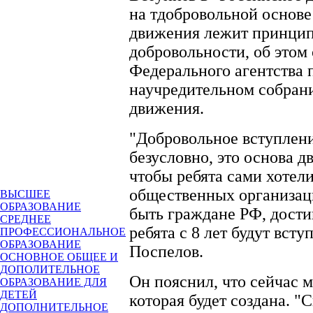
на тдобровольной основе
движения лежит принцип
добровольности, об этом
Федерального агентства
научредительном собра
движения.
"Добровольное вступлени
безусловно, это основа 
чтобы ребята сами хотели
общественных организац
ВЫСШЕЕ
ОБРАЗОВАНИЕ
быть граждане РФ, достиг
СРЕДНЕЕ
ребята с 8 лет будут всту
ПРОФЕССИОНАЛЬНОЕ
ОБРАЗОВАНИЕ
Поспелов.
ОСНОВНОЕ ОБЩЕЕ И
ДОПОЛИТЕЛЬНОЕ
Он пояснил, что сейчас 
ОБРАЗОВАНИЕ ДЛЯ
ДЕТЕЙ
которая будет создана. "
ДОПОЛНИТЕЛЬНОЕ