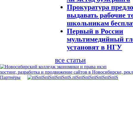
Прокуратура предл
выдавать рабочие т
школьникам беспла
Первый в России
мультимедийный гл
установят в НГУ
все статьи
хостинг, разработка и продвижение сайтов в Новосибирске, рек
Партнёры