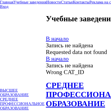
Главная
Учебные заведения
Новости
Статьи
Контакты
Реклама на 
Вход
Учебные заведени
В начало
Запись не найдена
Requested data not found
В начало
Запись не найдена
Wrong CAT_ID
СРЕДНЕЕ
ВЫСШЕЕ
ПРОФЕССИОНА
ОБРАЗОВАНИЕ
СРЕДНЕЕ
ОБРАЗОВАНИЕ
ПРОФЕССИОНАЛЬНОЕ
ОБРАЗОВАНИЕ