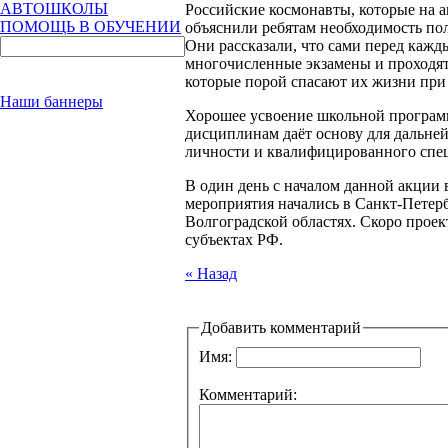
АВТОШКОЛЫ
Российские космонавты, которые на 
ПОМОЩЬ В ОБУЧЕНИИ
объяснили ребятам необходимость по
Они рассказали, что сами перед кажд
многочисленные экзамены и проходят
которые порой спасают их жизни при 
Наши баннеры
Хорошее усвоение школьной програм
дисциплинам даёт основу для дальней
личности и квалифицированного спе
В один день с началом данной акции
мероприятия начались в Санкт-Петерб
Волгоградской областях. Скоро проек
субъектах РФ.
« Назад
Добавить комментарий
Имя:
Комментарий: