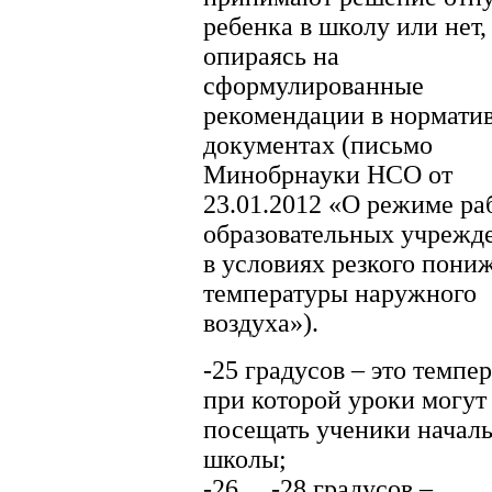
ребенка в школу или нет,
опираясь на
сформулированные
рекомендации в нормати
документах (письмо
Минобрнауки НСО от
23.01.2012 «О режиме ра
образовательных учрежд
в условиях резкого пони
температуры наружного
воздуха»).
-25 градусов – это темпе
при которой уроки могут
посещать ученики начал
школы;
-26… -28 градусов –