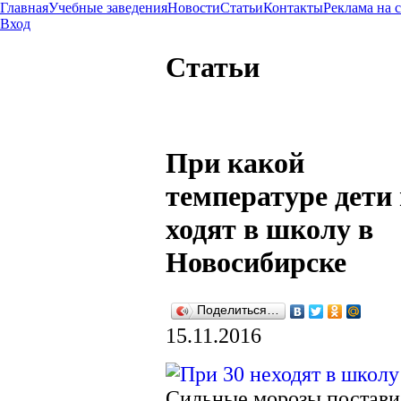
Главная
Учебные заведения
Новости
Статьи
Контакты
Реклама на 
Вход
Статьи
При какой
температуре дети 
ходят в школу в
Новосибирске
Поделиться…
15.11.2016
Сильные морозы постав