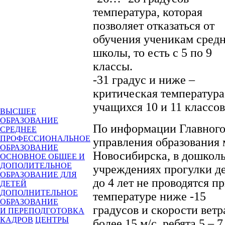
температура, которая
позволяет отказаться от
обучения ученикам сред
школы, то есть с 5 по 9
классы.
-31 градус и ниже –
критическая температура
учащихся 10 и 11 классов
ВЫСШЕЕ
ОБРАЗОВАНИЕ
По информации Главног
СРЕДНЕЕ
ПРОФЕССИОНАЛЬНОЕ
управления образования
ОБРАЗОВАНИЕ
Новосибирска, в дошкол
ОСНОВНОЕ ОБЩЕЕ И
ДОПОЛИТЕЛЬНОЕ
учреждениях прогулки д
ОБРАЗОВАНИЕ ДЛЯ
до 4 лет не проводятся п
ДЕТЕЙ
ДОПОЛНИТЕЛЬНОЕ
температуре ниже -15
ОБРАЗОВАНИЕ
градусов и скорости ветр
И ПЕРЕПОДГОТОВКА
КАДРОВ
ЦЕНТРЫ
более 15 м/с, ребята 5 – 7