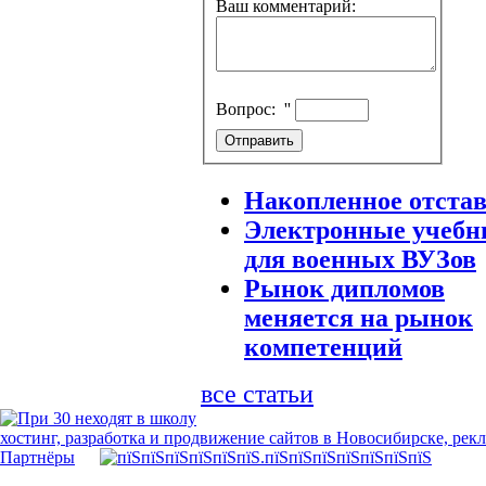
Ваш комментарий:
Вопрос:
''
Накопленное отста
Электронные учебн
для военных ВУЗов
Рынок дипломов
меняется на рынок
компетенций
все статьи
хостинг, разработка и продвижение сайтов в Новосибирске, рек
Партнёры