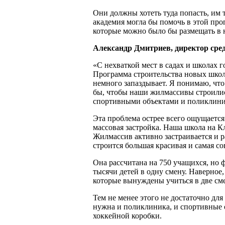
Они должны хотеть туда попасть, им 
академия могла бы помочь в этой про
которые можно было бы размещать в
Александр Дмитриев, директор cре
«С нехваткой мест в садах и школах 
Программа строительства новых школ 
немного запаздывает. Я понимаю, что
бы, чтобы наши жилмассивы строилис
спортивными объектами и поликлин
Эта проблема острее всего ощущается 
массовая застройка. Наша школа на 
Жилмассив активно застраивается и ра
строится большая красивая и самая с
Она рассчитана на 750 учащихся, но 
тысячи детей в одну смену. Наверное,
которые вынуждены учиться в две см
Тем не менее этого не достаточно для
нужна и поликлиника, и спортивные 
хоккейной коробки.