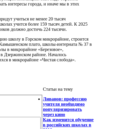
ать интересы города, и иначе мы в этих
ридут учиться не менее 20 тысяч
колах учится более 159 тысяч детей. К 2025
иков должно достичь 224 тысячи.
ацию школу в Горском микрорайоне, строится
Камышенском плато, школы-интерната № 37 в
лы в микрорайоне «Березовое»,
 в Дзержинском районе. Началось
хся в микрорайоне «Чистая слобода».
Статьи на тему
Ливанов: профессию
учителя необходимо
популяризировать
через кино
Как изменится обучение
в российских школах в