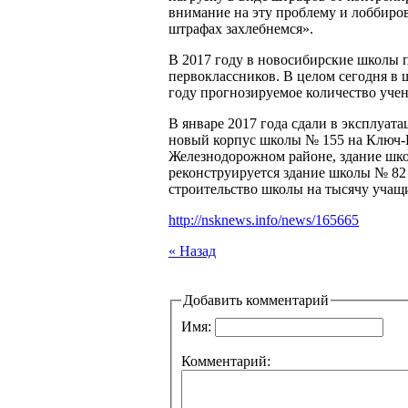
внимание на эту проблему и лоббиров
штрафах захлебнемся».
В 2017 году в новосибирские школы п
первоклассников. В целом сегодня в ш
году прогнозируемое количество учен
В январе 2017 года сдали в эксплуат
новый корпус школы № 155 на Ключ-
Железнодорожном районе, здание шко
реконструируется здание школы № 82
строительство школы на тысячу учащи
http://nsknews.info/news/165665
« Назад
Добавить комментарий
Имя:
Комментарий: