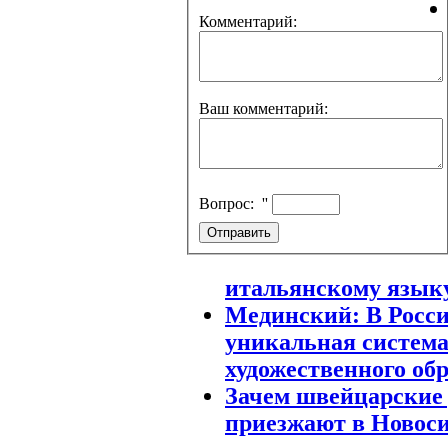
Комментарий:
Ваш комментарий:
Вопрос:
''
итальянскому язык
Мединский: В Росс
уникальная систем
художественного об
Зачем швейцарские
приезжают в Новос