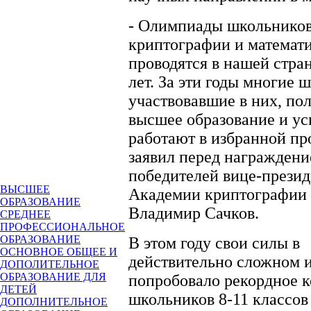
- Олимпиады школьников
криптографии и математ
проводятся в нашей стра
лет. За эти годы многие 
участвовавшие в них, по
высшее образование и у
работают в избранной пр
заявил перед награжден
победителей вице-презид
ВЫСШЕЕ
Академии криптографии
ОБРАЗОВАНИЕ
Владимир Сачков.
СРЕДНЕЕ
ПРОФЕССИОНАЛЬНОЕ
ОБРАЗОВАНИЕ
В этом году свои силы в
ОСНОВНОЕ ОБЩЕЕ И
действительно сложном 
ДОПОЛИТЕЛЬНОЕ
ОБРАЗОВАНИЕ ДЛЯ
попробовало рекордное 
ДЕТЕЙ
школьников 8-11 классов 
ДОПОЛНИТЕЛЬНОЕ