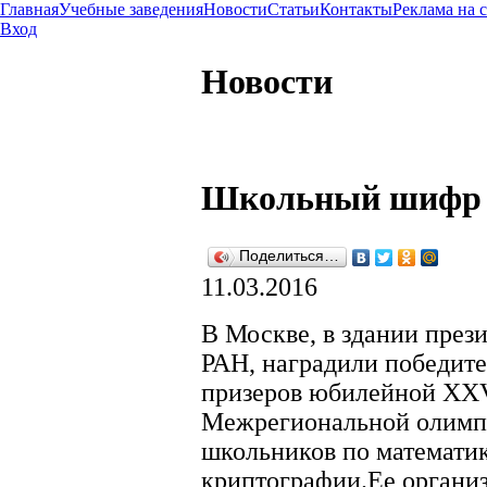
Главная
Учебные заведения
Новости
Статьи
Контакты
Реклама на 
Вход
Новости
Школьный шифр
Поделиться…
11.03.2016
В Москве, в здании през
РАН, наградили победите
призеров юбилейной XX
Межрегиональной олим
школьников по математик
криптографии.Ее организ