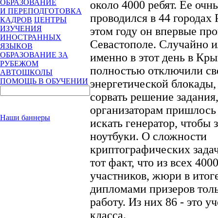
ОБРАЗОВАНИЕ
около 4000 ребят. Ее очн
И ПЕРЕПОДГОТОВКА
проводился в 44 городах 
КАДРОВ
ЦЕНТРЫ
ИЗУЧЕНИЯ
этом году он впервые пр
ИНОСТРАННЫХ
Севастополе. Случайно и
ЯЗЫКОВ
ОБРАЗОВАНИЕ ЗА
именно в этот день в Кр
РУБЕЖОМ
полностью отключили све
АВТОШКОЛЫ
ПОМОЩЬ В ОБУЧЕНИИ
энергетической блокады,
сорвать решение задания
организаторам пришлось
Наши баннеры
искать генератор, чтобы 
ноутбуки. О сложности
криптографических задач
тот факт, что из всех 400
участников, жюри в итог
дипломами призеров толь
работу. Из них 86 - это у
класса.