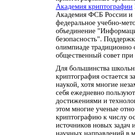
Академия криптографии
Академия ФСБ России и
федеральное учебно-мет
объединение "Информац
безопасность". Поддерж
олимпиаде традиционно 
общественный совет при
Для большинства школьн
криптография остается з
наукой, хотя многие неза
себя ежедневно пользуют
достижениями и техноло
этом многие ученые отно
криптографию к числу о
источников новых задач 
научных направлений в м