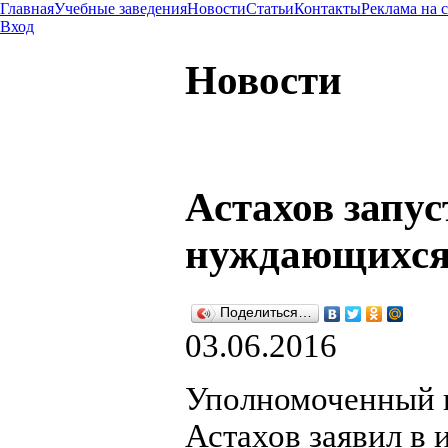
Главная
Учебные заведения
Новости
Статьи
Контакты
Реклама на 
Вход
Новости
Астахов запус
нуждающихся
Поделиться…
03.06.2016
Уполномоченный п
Астахов заявил в