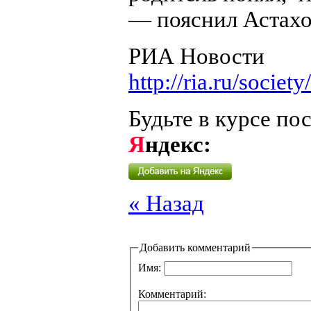
— пояснил Астахо
РИА Новости
http://ria.ru/soc
Будьте в курсе по
Я
ндекс:
« Назад
Добавить комментарий
Имя:
Комментарий: