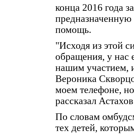
конца 2016 года з
предназначенную 
помощь.
"Исходя из этой с
обращения, у нас 
нашим участием, и
Вероника Скворцов
моем телефоне, но
рассказал Астахов
По словам омбудсм
тех детей, котор