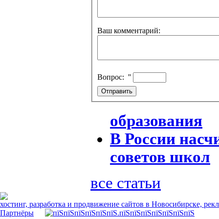
Ваш комментарий:
Вопрос:
''
образования
В России насч
советов школ
все статьи
хостинг, разработка и продвижение сайтов в Новосибирске, рек
Партнёры