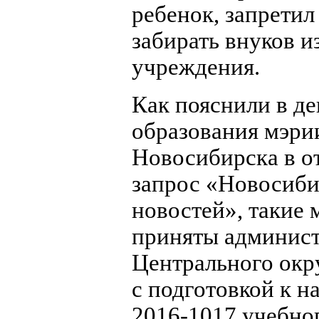
ребенок, запрети
забирать внуков и
учреждения.
Как пояснили в д
образования мэри
Новосибирска в от
запрос «Новосиб
новостей», такие
приняты админис
Центрального окру
с подготовкой к н
2016-1017 учебног