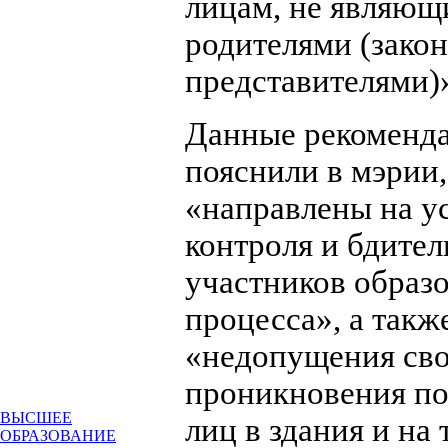
лицам, не являющ
родителями (зако
представителями)
Данные рекоменд
пояснили в мэрии,
«направлены на у
контроля и бдител
участников образ
процесса», а такж
«недопущения св
проникновения п
ВЫСШЕЕ
лиц в здания и на
ОБРАЗОВАНИЕ