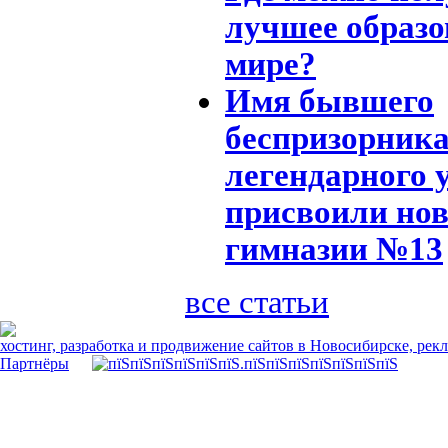
лучшее образо
мире?
Имя бывшего
беспризорника
легендарного 
присвоили но
гимназии №13
все статьи
хостинг, разработка и продвижение сайтов в Новосибирске, рек
Партнёры