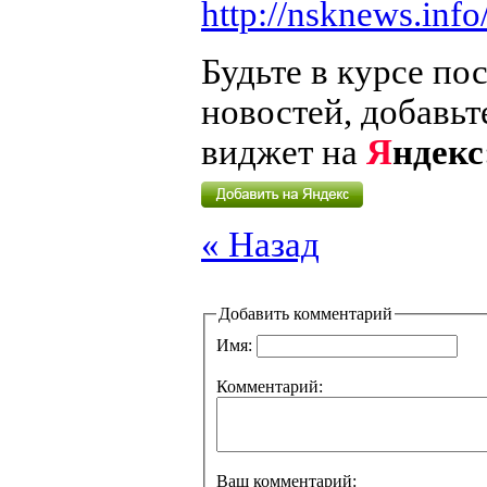
http://nsknews.inf
Будьте в курсе по
новостей, добавьт
виджет на
Я
ндекс
« Назад
Добавить комментарий
Имя:
Комментарий:
Ваш комментарий: