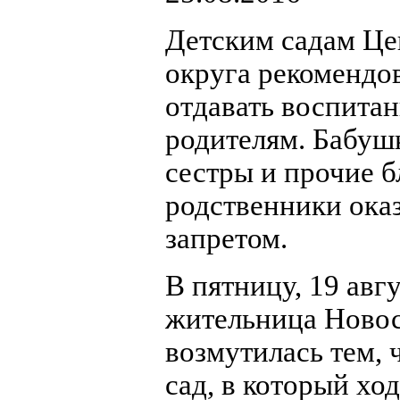
Детским садам Це
округа рекомендо
отдавать воспитан
родителям. Бабушк
сестры и прочие б
родственники ока
запретом.
В пятницу, 19 авгу
жительница Ново
возмутилась тем, 
сад, в который ход