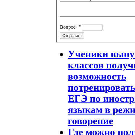
Вопрос:
''
Ученики вып
классов полу
возможность
потренировать
ЕГЭ по иност
языкам в реж
говорение
Где можно пол