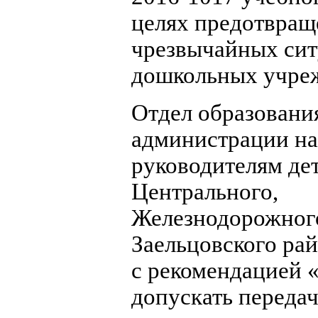
целях предотвращ
чрезвычайных сит
дошкольных учре
Отдел образовани
администрации н
руководителям де
Центрального,
Железнодорожног
Заельцовского ра
с рекомендацией 
допускать передач