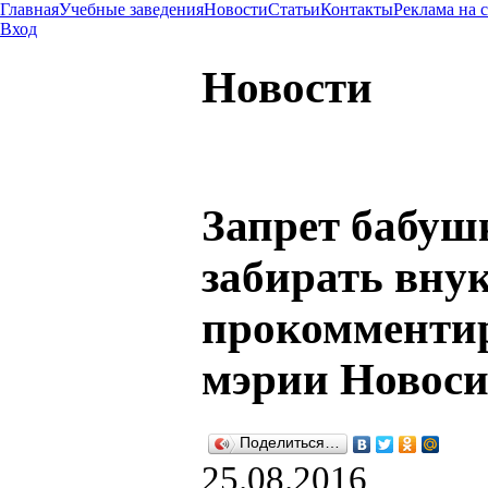
Главная
Учебные заведения
Новости
Статьи
Контакты
Реклама на 
Вход
Новости
Запрет бабуш
забирать вну
прокомменти
мэрии Новоси
Поделиться…
25.08.2016