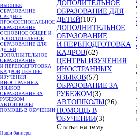
ДОПОЛИТЕЛЬНОЕ
ВЫСШЕЕ
ОБРАЗОВАНИЕ ДЛЯ
ОБРАЗОВАНИЕ
СРЕДНЕЕ
ДЕТЕЙ
(107)
ПРОФЕССИОНАЛЬНОЕ
ДОПОЛНИТЕЛЬНОЕ
ОБРАЗОВАНИЕ
ОСНОВНОЕ ОБЩЕЕ И
ОБРАЗОВАНИЕ
ДОПОЛИТЕЛЬНОЕ
И ПЕРЕПОДГОТОВКА
ОБРАЗОВАНИЕ ДЛЯ
ДЕТЕЙ
КАДРОВ
(62)
ДОПОЛНИТЕЛЬНОЕ
ЦЕНТРЫ ИЗУЧЕНИЯ
ОБРАЗОВАНИЕ
И ПЕРЕПОДГОТОВКА
ИНОСТРАННЫХ
КАДРОВ
ЦЕНТРЫ
ЯЗЫКОВ
(57)
ИЗУЧЕНИЯ
ИНОСТРАННЫХ
ОБРАЗОВАНИЕ ЗА
ЯЗЫКОВ
РУБЕЖОМ
(3)
ОБРАЗОВАНИЕ ЗА
РУБЕЖОМ
АВТОШКОЛЫ
(26)
АВТОШКОЛЫ
ПОМОЩЬ В
ПОМОЩЬ В ОБУЧЕНИИ
ОБУЧЕНИИ
(3)
Статьи на тему
Наши баннеры