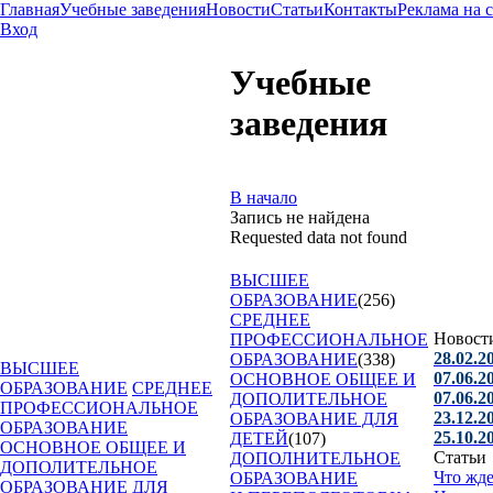
Главная
Учебные заведения
Новости
Статьи
Контакты
Реклама на 
Вход
Учебные
заведения
В начало
Запись не найдена
Requested data not found
ВЫСШЕЕ
ОБРАЗОВАНИЕ
(256)
СРЕДНЕЕ
Новост
ПРОФЕССИОНАЛЬНОЕ
28.02.2
ОБРАЗОВАНИЕ
(338)
ВЫСШЕЕ
07.06.2
ОСНОВНОЕ ОБЩЕЕ И
ОБРАЗОВАНИЕ
СРЕДНЕЕ
07.06.2
ДОПОЛИТЕЛЬНОЕ
ПРОФЕССИОНАЛЬНОЕ
23.12.2
ОБРАЗОВАНИЕ ДЛЯ
ОБРАЗОВАНИЕ
25.10.2
ДЕТЕЙ
(107)
ОСНОВНОЕ ОБЩЕЕ И
Статьи
ДОПОЛНИТЕЛЬНОЕ
ДОПОЛИТЕЛЬНОЕ
Что жд
ОБРАЗОВАНИЕ
ОБРАЗОВАНИЕ ДЛЯ