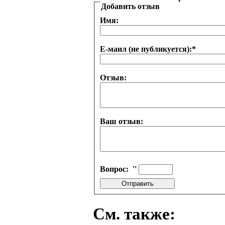
Добавить отзыв
Имя:
Е-маил (не публикуется):
*
Отзыв:
Ваш отзыв:
Вопрос:
''
См. также: