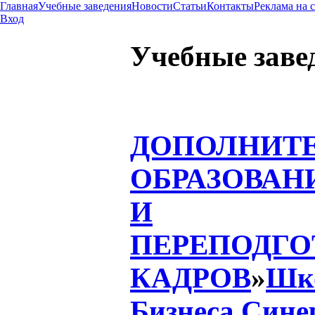
Главная
Учебные заведения
Новости
Статьи
Контакты
Реклама на 
Вход
Учебные заве
ДОПОЛНИТ
ОБРАЗОВАН
И
ПЕРЕПОДГО
КАДРОВ
»
Шк
Бизнеса Сине