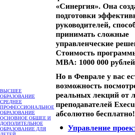
«Синергия». Она созд
подготовки эффектив
руководителей, спосо
принимать сложные
управленческие реше
Стоимость программы
MBA: 1000 000 рублей
Но в Феврале у вас е
возможность посмотр
ВЫСШЕЕ
реальных лекций от 
ОБРАЗОВАНИЕ
СРЕДНЕЕ
преподавателей Exec
ПРОФЕССИОНАЛЬНОЕ
абсолютно бесплатно
!
ОБРАЗОВАНИЕ
ОСНОВНОЕ ОБЩЕЕ И
ДОПОЛИТЕЛЬНОЕ
Управление проек
ОБРАЗОВАНИЕ ДЛЯ
ДЕТЕЙ