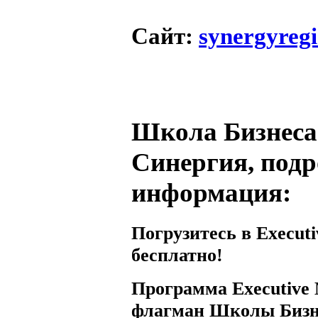
Сайт
:
synergyregi
Школа Бизнеса
Синергия, под
информация:
Погрузитесь в Execut
бесплатно!
Программа Executiv
флагман Школы Бизн