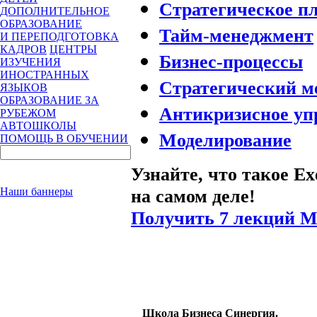
Стратегическое п
ДОПОЛНИТЕЛЬНОЕ
ОБРАЗОВАНИЕ
Тайм-менеджмент
И ПЕРЕПОДГОТОВКА
КАДРОВ
ЦЕНТРЫ
Бизнес-процессы
ИЗУЧЕНИЯ
ИНОСТРАННЫХ
Стратегический м
ЯЗЫКОВ
ОБРАЗОВАНИЕ ЗА
Антикризисное уп
РУБЕЖОМ
АВТОШКОЛЫ
Моделирование
ПОМОЩЬ В ОБУЧЕНИИ
Узнайте, что такое E
на самом деле!
Наши баннеры
Получить 7 лекций 
Школа Бизнеса Синергия.