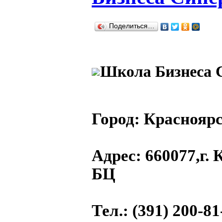
Поделиться…
Школа Бизнеса 
Город:
Красноярс
Адрес
: 660077,г.
БЦ
Тел.
: (391) 200-81