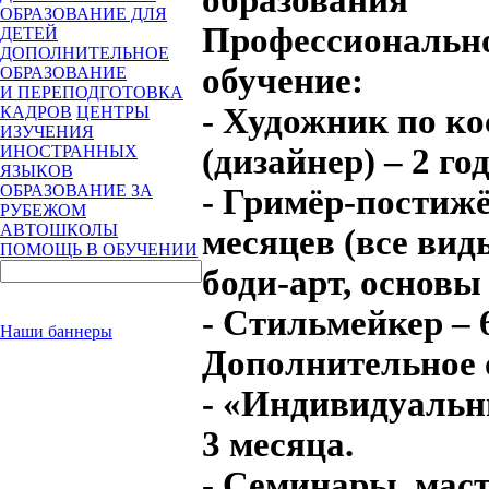
ОБРАЗОВАНИЕ ДЛЯ
Профессиональн
ДЕТЕЙ
ДОПОЛНИТЕЛЬНОЕ
обучение:
ОБРАЗОВАНИЕ
И ПЕРЕПОДГОТОВКА
- Художник по к
КАДРОВ
ЦЕНТРЫ
ИЗУЧЕНИЯ
(дизайнер) – 2 год
ИНОСТРАННЫХ
ЯЗЫКОВ
ОБРАЗОВАНИЕ ЗА
- Гримёр-постижё
РУБЕЖОМ
АВТОШКОЛЫ
месяцев (все ви
ПОМОЩЬ В ОБУЧЕНИИ
боди-арт, основы
- Стильмейкер – 
Наши баннеры
Дополнительное 
- «Индивидуальн
3 месяца.
- Семинары, мас