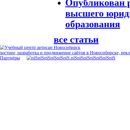
Опубликован 
высшего юрид
образования
все статьи
хостинг, разработка и продвижение сайтов в Новосибирске, рек
Партнёры