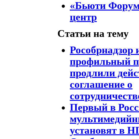
«Бьюти Форум
центр
Статьи на тему
Рособрнадзор 
профильный п
продлили дейс
соглашение о
сотрудничеств
Первый в Рос
мультимедийн
установят в Н