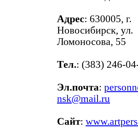
Адрес
: 630005, г.
Новосибирск, ул.
Ломоносова, 55
Тел.
: (383) 246-04
Эл.почта
:
personn
nsk@mail.ru
Сайт
:
www.artpers