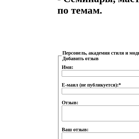
по темам.
Персонель, академия стиля и мо
Добавить отзыв
Имя:
Е-маил (не публикуется):
*
Отзыв:
Ваш отзыв: