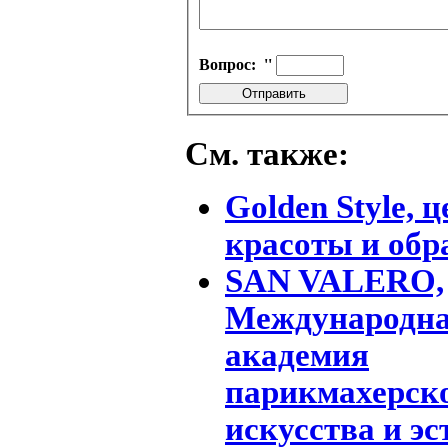
Вопрос:
''
См. также:
Golden Style, 
красоты и обр
SAN VALERO,
Международн
академия
парикмахерск
искусства и эс