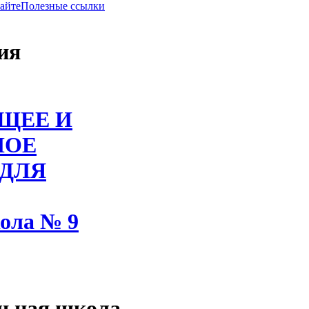
сайте
Полезные ссылки
ия
ЩЕЕ И
НОЕ
 ДЛЯ
ола № 9
льная школа