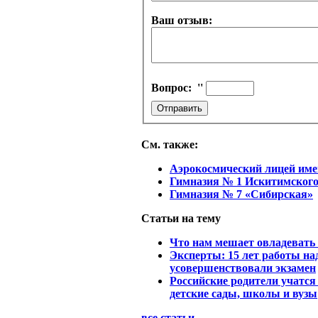
Ваш отзыв:
Вопрос:
''
См. также:
Аэрокосмический лицей им
Гимназия № 1 Искитимского
Гимназия № 7 «Сибирская»
Статьи на тему
Что нам мешает овладеват
Эксперты: 15 лет работы на
усовершенствовали экзамен
Российские родители учатс
детские сады, школы и вузы
все статьи