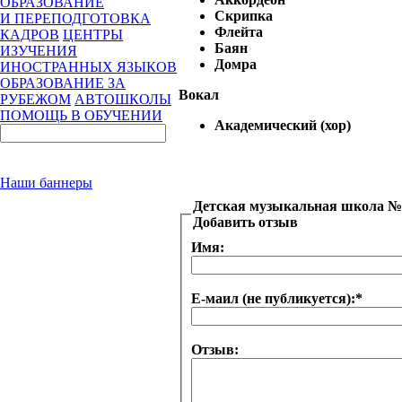
ОБРАЗОВАНИЕ
Скрипка
И ПЕРЕПОДГОТОВКА
Флейта
КАДРОВ
ЦЕНТРЫ
Баян
ИЗУЧЕНИЯ
Домра
ИНОСТРАННЫХ ЯЗЫКОВ
ОБРАЗОВАНИЕ ЗА
Вокал
РУБЕЖОМ
АВТОШКОЛЫ
ПОМОЩЬ В ОБУЧЕНИИ
Академический (хор)
Наши баннеры
Детская музыкальная школа №
Добавить отзыв
Имя:
Е-маил (не публикуется):
*
Отзыв: