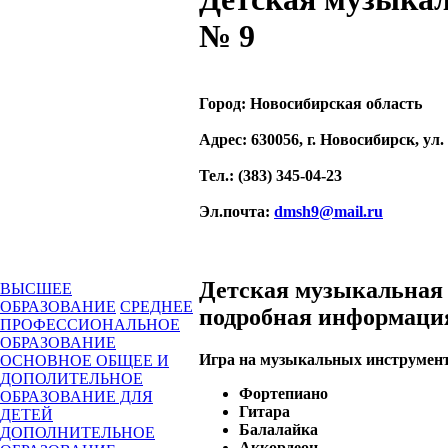
№ 9
Город:
Новосибирская область
Адрес
: 630056, г. Новосибирск, ул
Тел.
: (383) 345-04-23
Эл.почта
:
dmsh9@mail.ru
Детская музыкальная
ВЫСШЕЕ
ОБРАЗОВАНИЕ
СРЕДНЕЕ
подробная информаци
ПРОФЕССИОНАЛЬНОЕ
ОБРАЗОВАНИЕ
Игра на музыкальных инструмен
ОСНОВНОЕ ОБЩЕЕ И
ДОПОЛИТЕЛЬНОЕ
Фортепиано
ОБРАЗОВАНИЕ ДЛЯ
Гитара
ДЕТЕЙ
Балалайка
ДОПОЛНИТЕЛЬНОЕ
Аккордеон