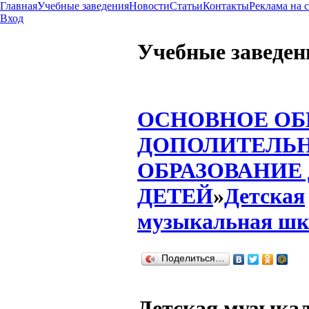
Главная
Учебные заведения
Новости
Статьи
Контакты
Реклама на 
Вход
Учебные заведен
ОСНОВНОЕ ОБ
ДОПОЛИТЕЛЬ
ОБРАЗОВАНИЕ
ДЕТЕЙ
»
Детская
музыкальная шк
Поделиться…
Детская музыка