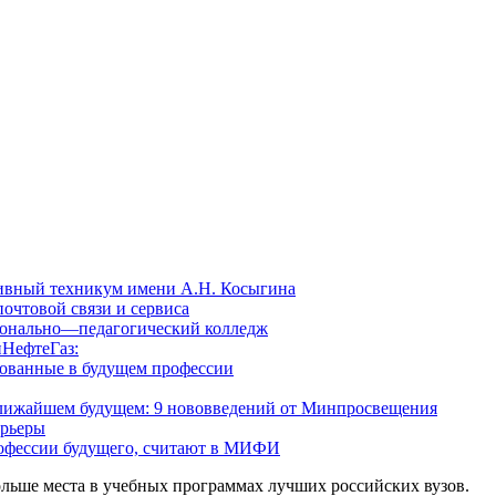
ивный техникум имени А.Н. Косыгина
очтовой связи и сервиса
онально—педагогический колледж
НефтеГаз:
бованные в будущем профессии
 ближайшем будущем: 9 нововведений от Минпросвещения
арьеры
офессии будущего, считают в МИФИ
льше места в учебных программах лучших российских вузов.