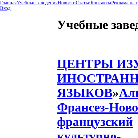
Главная
Учебные заведения
Новости
Статьи
Контакты
Реклама на 
Вход
Учебные заве
ЦЕНТРЫ ИЗ
ИНОСТРАН
ЯЗЫКОВ
»
Ал
Франсез-Ново
французский
культурно-