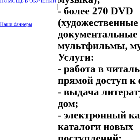
ПОМОЩЬ В ОБУЧЕНИИ
- более 270 DVD
(художественные
Наши баннеры
документальные
мультфильмы, му
Услуги:
- работа в читал
прямой доступ к
- выдача литера
дом;
- электронный ка
каталоги новых
поступлений;