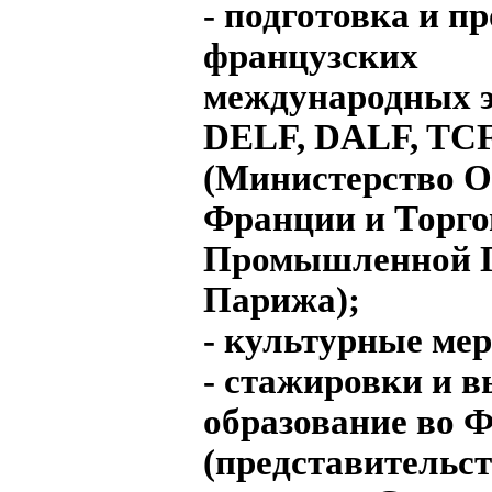
- подготовка и п
французских
международных 
DELF, DALF, TC
(Министерство О
Франции и Торго
Промышленной 
Парижа);
- культурные ме
- стажировки и 
образование во 
(представительс