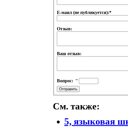
Е-маил (не публикуется):
*
Отзыв:
Ваш отзыв:
Вопрос:
''
См. также:
5, языковая ш