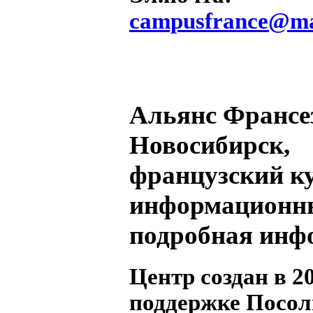
campusfrance@ma
Альянс Франсе
Новосибирск,
французский к
информационны
подробная инф
Центр создан в 20
поддержке Посол