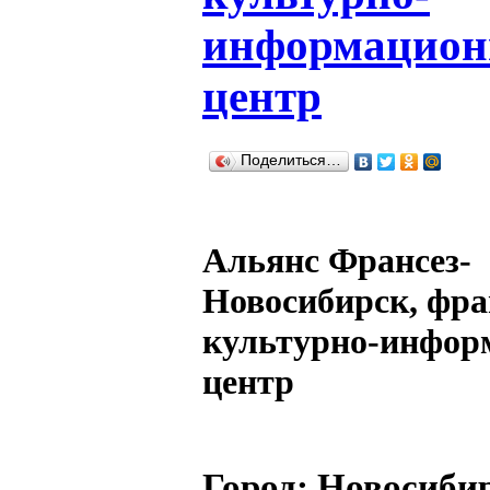
информацио
центр
Поделиться…
Альянс Франсез-
Новосибирск, фра
культурно-инфо
центр
Город:
Новосиби