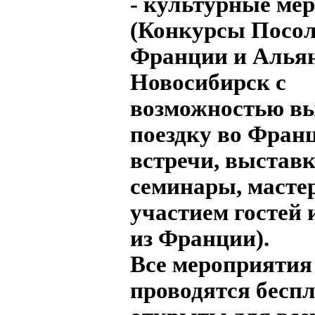
- культурные ме
(Конкурсы Посол
Франции и Альян
Новосибирск с
возможностью в
поездку во Фран
встречи, выставк
семинары, масте
участием гостей 
из Франции).
Все мероприятия
проводятся беспл