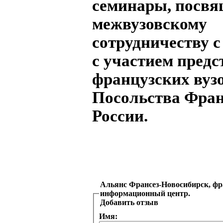
семинары, посв
межвузовскому
сотрудничеству 
с участием предс
французских вузо
Посольства Фран
России.
Альянс Франсез-Новосибирск, фр
информационный центр.
Добавить отзыв
Имя: