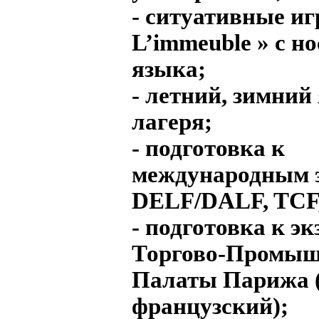
- ситуативные иг
L’immeuble » с н
языка;
- летний, зимни
лагеря;
- подготовка к
международным 
DELF/DALF, TCF
- подготовка к э
Торгово-Промы
Палаты Парижа 
французский);