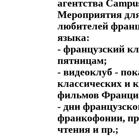
агентства Сampus
Мероприятия дл
любителей франц
языка:
- французский кл
пятницам;
- видеоклуб - пок
классических и 
фильмов Франци
- дни французско
франкофонии, п
чтения и пр.;