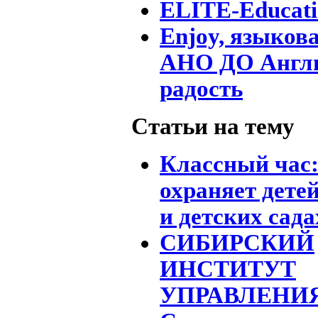
ELITE-Educat
Enjoy, языков
АНО ДО Англи
радость
Статьи на тему
Классный час:
охраняет дете
и детских сада
СИБИРСКИЙ
ИНСТИТУТ
УПРАВЛЕНИЯ