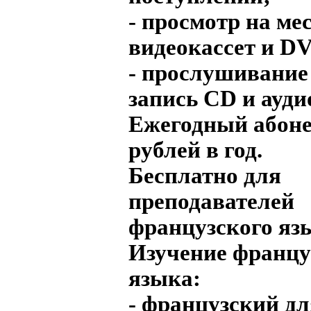
- просмотр на ме
видеокассет и D
- прослушивание 
запись CD и ауди
Ежегодный абоне
рублей в год.
Бесплатно для
преподавателей
французского яз
Изучение францу
языка:
- французский д