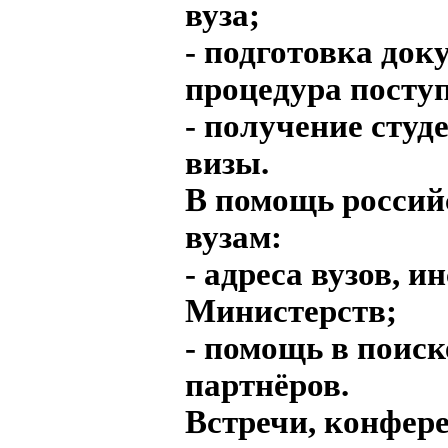
вуза;
- подготовка док
процедура посту
- получение студ
визы.
В помощь росси
вузам:
- адреса вузов, и
Министерств;
- помощь в поиск
партнёров.
Встречи, конфер