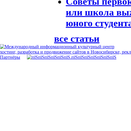
Советы перво
или школа вы
юного студент
все статьи
хостинг, разработка и продвижение сайтов в Новосибирске, рек
Партнёры