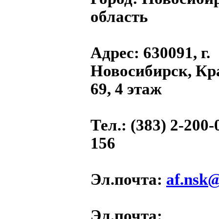
область
Адрес
: 630091, г.
Новосибирск, Кр
69, 4 этаж
Тел.
: (383) 2-200-
156
Эл.почта
:
af.nsk
Эл.почта
: